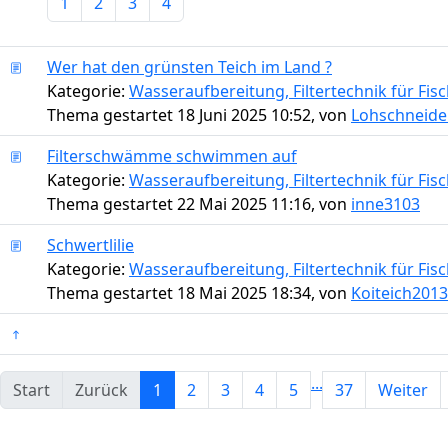
1
2
3
4
Wer hat den grünsten Teich im Land ?
Kategorie:
Wasseraufbereitung, Filtertechnik für Fi
Thema gestartet 18 Juni 2025 10:52, von
Lohschneide
Filterschwämme schwimmen auf
Kategorie:
Wasseraufbereitung, Filtertechnik für Fi
Thema gestartet 22 Mai 2025 11:16, von
inne3103
Schwertlilie
Kategorie:
Wasseraufbereitung, Filtertechnik für Fi
Thema gestartet 18 Mai 2025 18:34, von
Koiteich2013
...
Start
Zurück
1
2
3
4
5
37
Weiter