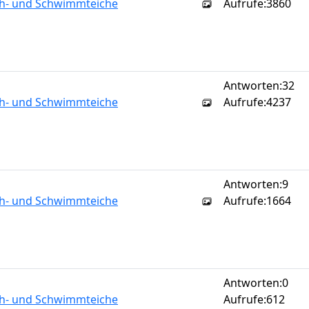
sch- und Schwimmteiche
Aufrufe:
3860
Antworten:
32
sch- und Schwimmteiche
Aufrufe:
4237
Antworten:
9
sch- und Schwimmteiche
Aufrufe:
1664
Antworten:
0
sch- und Schwimmteiche
Aufrufe:
612