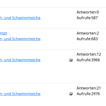
Antworten:
0
sch- und Schwimmteiche
Aufrufe:
587
umpt
Antworten:
2
sch- und Schwimmteiche
Aufrufe:
683
Antworten:
12
sch- und Schwimmteiche
Aufrufe:
3966
Antworten:
21
sch- und Schwimmteiche
Aufrufe:
2976