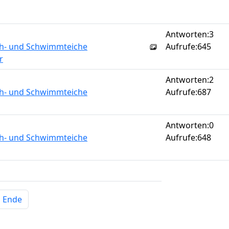
Antworten:
3
sch- und Schwimmteiche
Aufrufe:
645
r
Antworten:
2
sch- und Schwimmteiche
Aufrufe:
687
Antworten:
0
sch- und Schwimmteiche
Aufrufe:
648
Ende