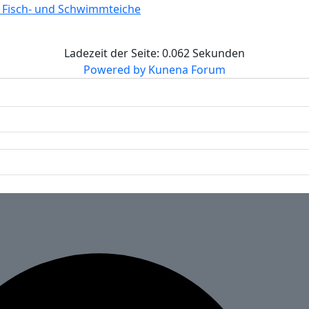
r Fisch- und Schwimmteiche
Ladezeit der Seite: 0.062 Sekunden
Powered by
Kunena Forum