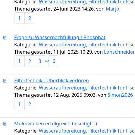
Kategorie:
Wasseraufbereitung, Filtertechnik für Fi
Thema gestartet 24 Juni 2023 14:26, von
Marjo
1
2
Frage zu Wassernachfüllung / Phosphat
Kategorie:
Wasseraufbereitung, Filtertechnik für Fi
Thema gestartet 11 Juli 2025 10:29, von
Lohschneider
...
1
2
3
6
Filtertechnik - Überblick verloren
Kategorie:
Wasseraufbereitung, Filtertechnik für Fi
Thema gestartet 12 Aug. 2025 09:03, von
Simon2026
1
2
Mulmwolken erfolgreich beseitigt :-)
Kategorie:
Wasseraufbereitung, Filtertechnik für Fi