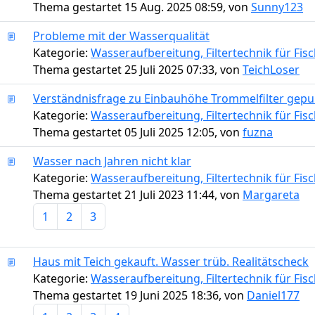
Thema gestartet 15 Aug. 2025 08:59, von
Sunny123
Probleme mit der Wasserqualität
Kategorie:
Wasseraufbereitung, Filtertechnik für Fi
Thema gestartet 25 Juli 2025 07:33, von
TeichLoser
Verständnisfrage zu Einbauhöhe Trommelfilter gep
Kategorie:
Wasseraufbereitung, Filtertechnik für Fi
Thema gestartet 05 Juli 2025 12:05, von
fuzna
Wasser nach Jahren nicht klar
Kategorie:
Wasseraufbereitung, Filtertechnik für Fi
Thema gestartet 21 Juli 2023 11:44, von
Margareta
1
2
3
Haus mit Teich gekauft. Wasser trüb. Realitätscheck
Kategorie:
Wasseraufbereitung, Filtertechnik für Fi
Thema gestartet 19 Juni 2025 18:36, von
Daniel177