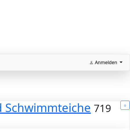
Anmelden
und Schwimmteiche
719