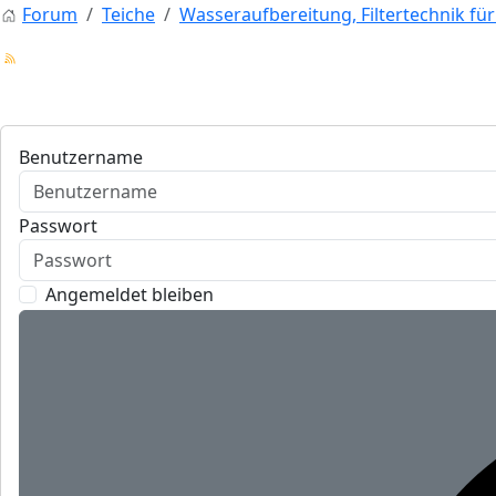
Forum
Teiche
Wasseraufbereitung, Filtertechnik fü
Benutzername
Passwort
Angemeldet bleiben