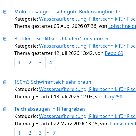
Mulm absaugen - sehr gute Bodensaugbürste
Kategorie:
Wasseraufbereitung, Filtertechnik für Fi
Thema gestartet 05 Aug. 2026 07:36, von
Lohschneid
Biofilm - "Schlittschuhlaufen" im Sommer
Kategorie:
Wasseraufbereitung, Filtertechnik für Fi
Thema gestartet 12 Juli 2026 13:42, von
Bebbi69
1
2
3
4
150m3 Schwimmteich sehr braun
Kategorie:
Wasseraufbereitung, Filtertechnik für Fi
Thema gestartet 13 Juli 2026 12:03, von
fury258
Teich absaugen in Filtergraben
Kategorie:
Wasseraufbereitung, Filtertechnik für Fi
Thema gestartet 22 März 2026 13:15, von
Lohschneid
...
1
2
3
7