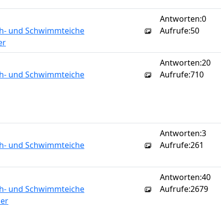
Antworten:
0
sch- und Schwimmteiche
Aufrufe:
50
er
Antworten:
20
sch- und Schwimmteiche
Aufrufe:
710
Antworten:
3
sch- und Schwimmteiche
Aufrufe:
261
Antworten:
40
sch- und Schwimmteiche
Aufrufe:
2679
er