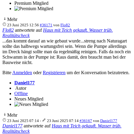
Premium Mitglied
Mehr
23 Juni 2025 12:56
#36171
von
Flo82
Flo82
antwortete auf
Haus mit Teich gekauft. Wasser trüb.
Realitätscheck
...das kommt darauf an wie gebaut wurde...streng nach Naturagart
sollte das halbwegs wartungsfrei sein. Wenn die Pumpe allerdings
im Dreck hängt sollte man da regelmäßig reinigen. Falls da noch ein
Schwamm in der Pumpe ist: Raus damit, den braucht man bei der
Bauweise nicht.
Bitte
Anmelden
oder
Registrieren
um der Konversation beizutreten.
Daniel177
Autor
Offline
Neues Mitglied
Mehr
23 Juni 2025 07:14
-
23 Juni 2025 07:14
#36167
von
Daniel177
Daniel177
antwortete auf
Haus mit Teich gekauft. Wasser trüb.
Realitätscheck