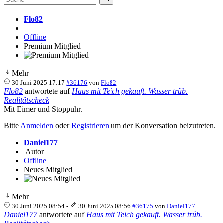
Flo82
Offline
Premium Mitglied
Mehr
30 Juni 2025 17:17
#36176
von
Flo82
Flo82
antwortete auf
Haus mit Teich gekauft. Wasser trüb.
Realitätscheck
Mit Eimer und Stoppuhr.
Bitte
Anmelden
oder
Registrieren
um der Konversation beizutreten.
Daniel177
Autor
Offline
Neues Mitglied
Mehr
30 Juni 2025 08:54
-
30 Juni 2025 08:56
#36175
von
Daniel177
Daniel177
antwortete auf
Haus mit Teich gekauft. Wasser trüb.