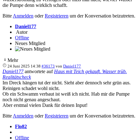
die Pumpe denn wirklich schafft.
Bitte
Anmelden
oder
Registrieren
um der Konversation beizutreten.
Daniel177
Autor
Offline
Neues Mitglied
Mehr
24 Juni 2025 14:38
#36173
von
Daniel177
Daniel177
antwortete auf
Haus mit Teich gekauft. Wasser trüb.
Realitätscheck
Im Dreck hängen tut der nicht. Sieht aber dennoch sehr grün aus.
Reinigen schadet wohl nicht.
Ob ein Schwamm verbaut ist weiß ich nicht. Hab mir die Pumpe
noch nicht genau angeschaut.
Aber erstmal vielen Dank für deinen Input!
Bitte
Anmelden
oder
Registrieren
um der Konversation beizutreten.
Flo82
Offline