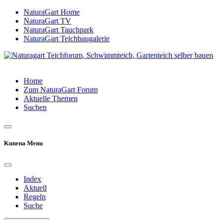
NaturaGart Home
NaturaGart TV
NaturaGart Tauchpark
NaturaGart Teichbaugalerie
Home
Zum NaturaGart Forum
Aktuelle Themen
Suchen
Kunena Menu
Index
Aktuell
Regeln
Suche