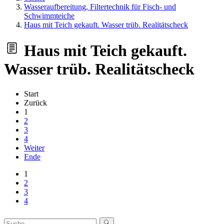
Wasseraufbereitung, Filtertechnik für Fisch- und
Schwimmteiche
Haus mit Teich gekauft. Wasser trüb. Realitätscheck
Haus mit Teich gekauft.
Wasser trüb. Realitätscheck
Start
Zurück
1
2
3
4
Weiter
Ende
1
2
3
4