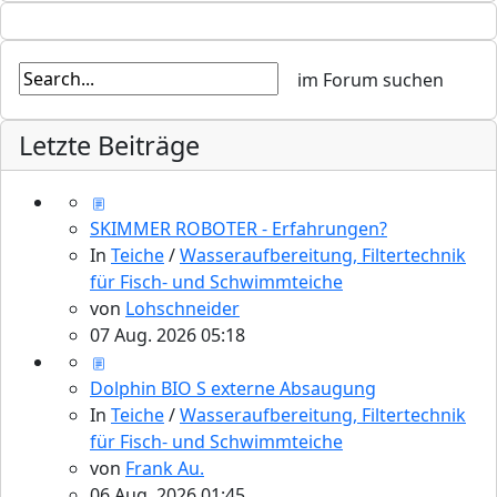
Letzte Beiträge
SKIMMER ROBOTER - Erfahrungen?
In
Teiche
/
Wasseraufbereitung, Filtertechnik
für Fisch- und Schwimmteiche
von
Lohschneider
07 Aug. 2026 05:18
Dolphin BIO S externe Absaugung
In
Teiche
/
Wasseraufbereitung, Filtertechnik
für Fisch- und Schwimmteiche
von
Frank Au.
06 Aug. 2026 01:45