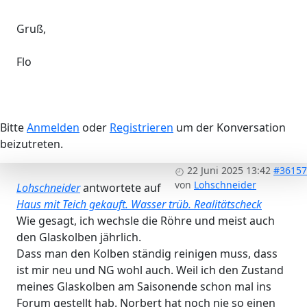
Gruß,
Flo
Bitte
Anmelden
oder
Registrieren
um der Konversation
beizutreten.
22 Juni 2025 13:42
#36157
von
Lohschneider
Lohschneider
antwortete auf
Haus mit Teich gekauft. Wasser trüb. Realitätscheck
Wie gesagt, ich wechsle die Röhre und meist auch
den Glaskolben jährlich.
Dass man den Kolben ständig reinigen muss, dass
ist mir neu und NG wohl auch. Weil ich den Zustand
meines Glaskolben am Saisonende schon mal ins
Forum gestellt hab. Norbert hat noch nie so einen