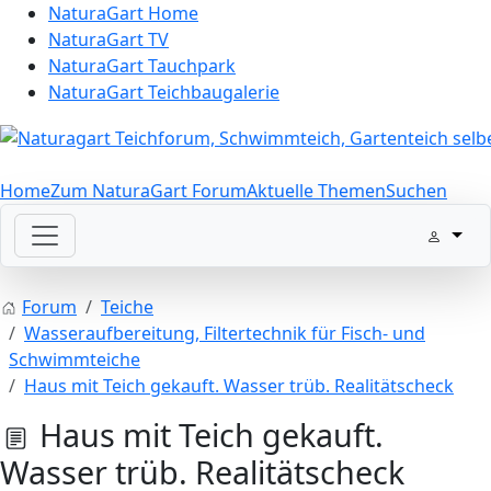
NaturaGart Home
NaturaGart TV
NaturaGart Tauchpark
NaturaGart Teichbaugalerie
Home
Zum NaturaGart Forum
Aktuelle Themen
Suchen
Forum
Teiche
Wasseraufbereitung, Filtertechnik für Fisch- und
Schwimmteiche
Haus mit Teich gekauft. Wasser trüb. Realitätscheck
Haus mit Teich gekauft.
Wasser trüb. Realitätscheck