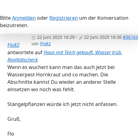
Bitte
Anmelden
oder
Registrieren
um der Konversation
beizutreten.
22 Juni 2025 16:29
-
22 Juni 2025 16:30
#36163
von
Flo82
Flo82
antwortete auf
Haus mit Teich gekauft. Wasser trüb.
Realitätscheck
Wenn es wuchert kann man das auch jetzt bei
Wasserpest Hornkraut und co machen. Die
Abschnitte kannst Du wieder an anderer Stelle
einsetzen wo noch was fehlt.
Stängelpflanzen würde ich jetzt nicht anfassen.
Gruß,
Flo