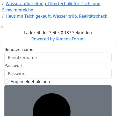
Wasseraufbereitung, Filtertechnik für Fisch- und
Schwimmteiche
Haus mit Teich gekauft. Wasser trüb. Realitätscheck
Ladezeit der Seite: 0.137 Sekunden
Powered by
Kunena Forum
Benutzername
Passwort
Angemeldet bleiben