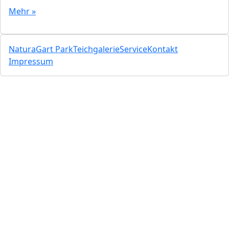
Mehr »
NaturaGart Park
Teichgalerie
Service
Kontakt
Impressum