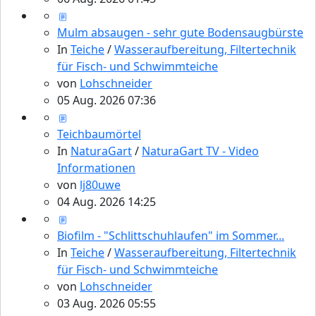
Mulm absaugen - sehr gute Bodensaugbürste
In
Teiche
/
Wasseraufbereitung, Filtertechnik
für Fisch- und Schwimmteiche
von
Lohschneider
05 Aug. 2026 07:36
Teichbaumörtel
In
NaturaGart
/
NaturaGart TV - Video
Informationen
von
lj80uwe
04 Aug. 2026 14:25
Biofilm - "Schlittschuhlaufen" im Sommer...
In
Teiche
/
Wasseraufbereitung, Filtertechnik
für Fisch- und Schwimmteiche
von
Lohschneider
03 Aug. 2026 05:55