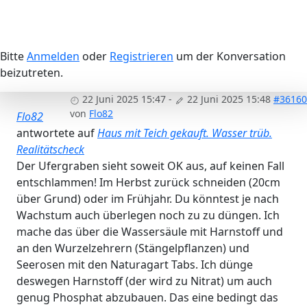
Bitte
Anmelden
oder
Registrieren
um der Konversation
beizutreten.
22 Juni 2025 15:47
-
22 Juni 2025 15:48
#36160
von
Flo82
Flo82
antwortete auf
Haus mit Teich gekauft. Wasser trüb.
Realitätscheck
Der Ufergraben sieht soweit OK aus, auf keinen Fall
entschlammen! Im Herbst zurück schneiden (20cm
über Grund) oder im Frühjahr. Du könntest je nach
Wachstum auch überlegen noch zu zu düngen. Ich
mache das über die Wassersäule mit Harnstoff und
an den Wurzelzehrern (Stängelpflanzen) und
Seerosen mit den Naturagart Tabs. Ich dünge
deswegen Harnstoff (der wird zu Nitrat) um auch
genug Phosphat abzubauen. Das eine bedingt das