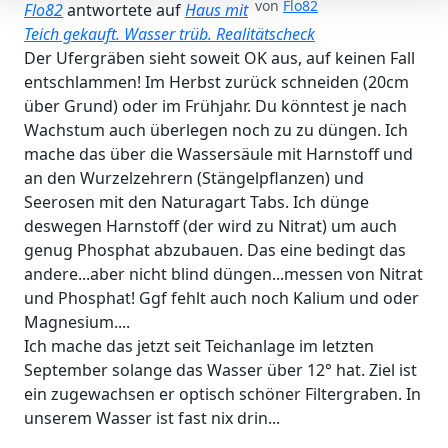
von
Flo82
Flo82
antwortete auf
Haus mit
Teich gekauft. Wasser trüb. Realitätscheck
Der Ufergräben sieht soweit OK aus, auf keinen Fall
entschlammen! Im Herbst zurück schneiden (20cm
über Grund) oder im Frühjahr. Du könntest je nach
Wachstum auch überlegen noch zu zu düngen. Ich
mache das über die Wassersäule mit Harnstoff und
an den Wurzelzehrern (Stängelpflanzen) und
Seerosen mit den Naturagart Tabs. Ich dünge
deswegen Harnstoff (der wird zu Nitrat) um auch
genug Phosphat abzubauen. Das eine bedingt das
andere...aber nicht blind düngen...messen von Nitrat
und Phosphat! Ggf fehlt auch noch Kalium und oder
Magnesium....
Ich mache das jetzt seit Teichanlage im letzten
September solange das Wasser über 12° hat. Ziel ist
ein zugewachsen er optisch schöner Filtergraben. In
unserem Wasser ist fast nix drin...