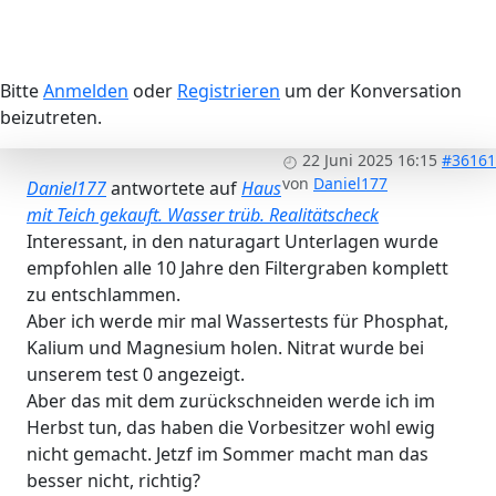
Bitte
Anmelden
oder
Registrieren
um der Konversation
beizutreten.
22 Juni 2025 16:15
#36161
von
Daniel177
Daniel177
antwortete auf
Haus
mit Teich gekauft. Wasser trüb. Realitätscheck
Interessant, in den naturagart Unterlagen wurde
empfohlen alle 10 Jahre den Filtergraben komplett
zu entschlammen.
Aber ich werde mir mal Wassertests für Phosphat,
Kalium und Magnesium holen. Nitrat wurde bei
unserem test 0 angezeigt.
Aber das mit dem zurückschneiden werde ich im
Herbst tun, das haben die Vorbesitzer wohl ewig
nicht gemacht. Jetzf im Sommer macht man das
besser nicht, richtig?