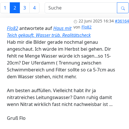
1
2
3
4
22 Juni 2025 16:34
#36164
von
Flo82
Flo82
antwortete auf
Haus mit
Teich gekauft. Wasser trüb. Realitätscheck
Hab mir die Bilder gerade nochmal genau
angeschaut. Ich würde im Herbst bei gehen. Dir
fehlt ne Menge Wasser würde ich sagen...so 15-
20cm? Der Uferdamm ( Trennung zwischen
Schwimmbereich und Filter sollte so ca 5-7cm aus
dem Wasser stehen, nicht mehr.
Am besten auffüllen. Vielleicht habt ihr ja
nitratreiches Leitungswasser? Dann ruhig damit
wenn Nitrat wirklich fast nicht nachweisbar ist ...
Gruß Flo