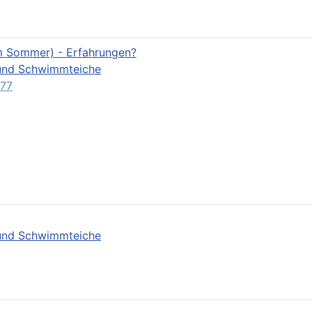
m Sommer) - Erfahrungen?
- und Schwimmteiche
77
- und Schwimmteiche