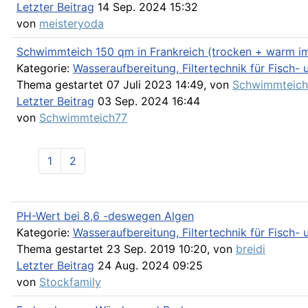
Letzter Beitrag
14 Sep. 2024 15:32
von
meisteryoda
Schwimmteich 150 qm in Frankreich (trocken + warm i
Kategorie:
Wasseraufbereitung, Filtertechnik für Fisch
Thema gestartet 07 Juli 2023 14:49, von
Schwimmteich
Letzter Beitrag
03 Sep. 2024 16:44
von
Schwimmteich77
1
2
PH-Wert bei 8,6 -deswegen Algen
Kategorie:
Wasseraufbereitung, Filtertechnik für Fisch
Thema gestartet 23 Sep. 2019 10:20, von
breidi
Letzter Beitrag
24 Aug. 2024 09:25
von
Stockfamily