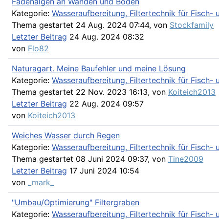
Fadenalgen an Wänden und Boden
Kategorie:
Wasseraufbereitung, Filtertechnik für Fisch
Thema gestartet 24 Aug. 2024 07:44, von
Stockfamily
Letzter Beitrag
24 Aug. 2024 08:32
von
Flo82
Naturagart. Meine Baufehler und meine Lösung
Kategorie:
Wasseraufbereitung, Filtertechnik für Fisch
Thema gestartet 22 Nov. 2023 16:13, von
Koiteich2013
Letzter Beitrag
22 Aug. 2024 09:57
von
Koiteich2013
Weiches Wasser durch Regen
Kategorie:
Wasseraufbereitung, Filtertechnik für Fisch
Thema gestartet 08 Juni 2024 09:37, von
Tine2009
Letzter Beitrag
17 Juni 2024 10:54
von
_mark_
"Umbau/Optimierung" Filtergraben
Kategorie:
Wasseraufbereitung, Filtertechnik für Fisch