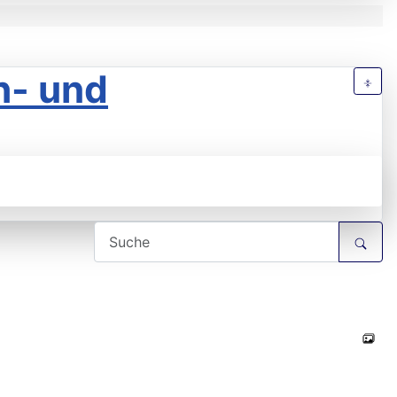
h- und