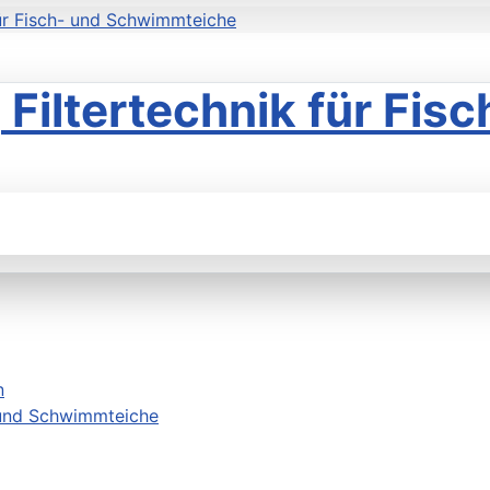
für Fisch- und Schwimmteiche
Filtertechnik für Fisc
n
- und Schwimmteiche