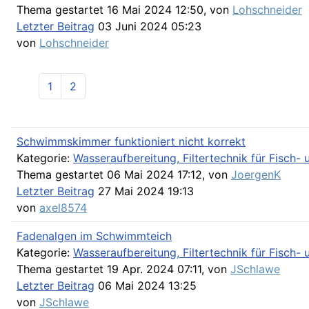
Thema gestartet 16 Mai 2024 12:50, von
Lohschneider
Letzter Beitrag
03 Juni 2024 05:23
von
Lohschneider
1
2
Schwimmskimmer funktioniert nicht korrekt
Kategorie:
Wasseraufbereitung, Filtertechnik für Fisch
Thema gestartet 06 Mai 2024 17:12, von
JoergenK
Letzter Beitrag
27 Mai 2024 19:13
von
axel8574
Fadenalgen im Schwimmteich
Kategorie:
Wasseraufbereitung, Filtertechnik für Fisch
Thema gestartet 19 Apr. 2024 07:11, von
JSchlawe
Letzter Beitrag
06 Mai 2024 13:25
von
JSchlawe