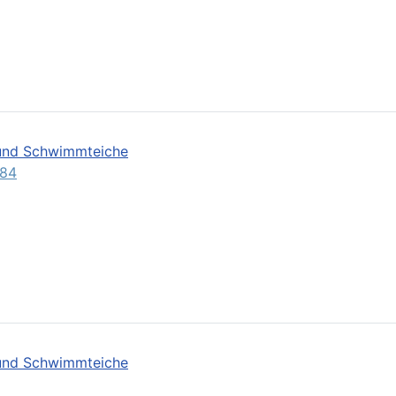
- und Schwimmteiche
d84
- und Schwimmteiche