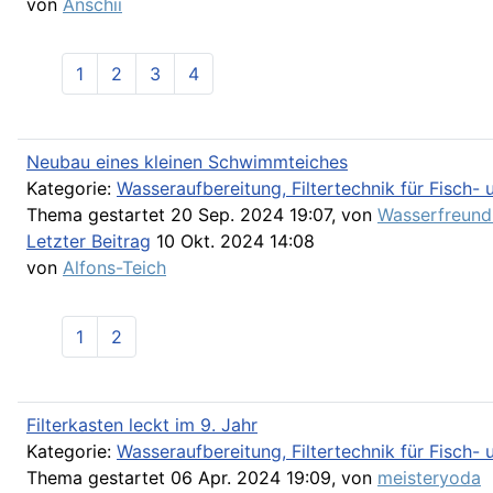
von
Anschii
1
2
3
4
Neubau eines kleinen Schwimmteiches
Kategorie:
Wasseraufbereitung, Filtertechnik für Fisch
Thema gestartet 20 Sep. 2024 19:07, von
Wasserfreun
Letzter Beitrag
10 Okt. 2024 14:08
von
Alfons-Teich
1
2
Filterkasten leckt im 9. Jahr
Kategorie:
Wasseraufbereitung, Filtertechnik für Fisch
Thema gestartet 06 Apr. 2024 19:09, von
meisteryoda