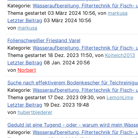
Kategorie:
Wasseraufbereitung, Filtertechnik für Fisch
Thema gestartet 03 März 2024 10:56, von
markusa
Letzter Beitrag
03 März 2024 10:56
von
markusa
Folienschweißer Friesland Varel
Kategorie:
Wasseraufbereitung, Filtertechnik für Fisch
Thema gestartet 18 Dez. 2023 11:50, von
Koiteich2013
Letzter Beitrag
08 Jan. 2024 20:56
von
Norbert
Suche nach effektiverem Bodenkescher für Teichreinig
Kategorie:
Wasseraufbereitung, Filtertechnik für Fisch
Thema gestartet 17 Dez. 2023 09:30, von
LemonLime
Letzter Beitrag
19 Dez. 2023 19:48
von
hubertbiederer
Geduld ist eine Tugend - oder - warum wird mein Wasser
Kategorie:
Wasseraufbereitung, Filtertechnik für Fisch