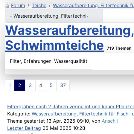
Forum
Teiche
Wasseraufbereitung, Filtertechnik 
Wasseraufbereitung, 
Schwimmteiche
719 Themen
Filter, Erfahrungen, Wasserqualität
1
2
3
4
5
37
Filtergraben nach 2 Jahren vermulmt und kaum Pflanze
Kategorie:
Wasseraufbereitung, Filtertechnik für Fisch
Thema gestartet 13 Apr. 2025 09:10, von
Anschii
Letzter Beitrag
05 Mai 2025 10:28