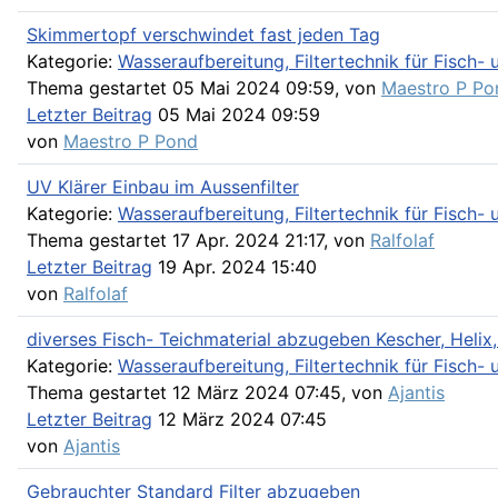
Skimmertopf verschwindet fast jeden Tag
Kategorie:
Wasseraufbereitung, Filtertechnik für Fisch
Thema gestartet 05 Mai 2024 09:59, von
Maestro P Po
Letzter Beitrag
05 Mai 2024 09:59
von
Maestro P Pond
UV Klärer Einbau im Aussenfilter
Kategorie:
Wasseraufbereitung, Filtertechnik für Fisch
Thema gestartet 17 Apr. 2024 21:17, von
Ralfolaf
Letzter Beitrag
19 Apr. 2024 15:40
von
Ralfolaf
diverses Fisch- Teichmaterial abzugeben Kescher, Helix,
Kategorie:
Wasseraufbereitung, Filtertechnik für Fisch
Thema gestartet 12 März 2024 07:45, von
Ajantis
Letzter Beitrag
12 März 2024 07:45
von
Ajantis
Gebrauchter Standard Filter abzugeben