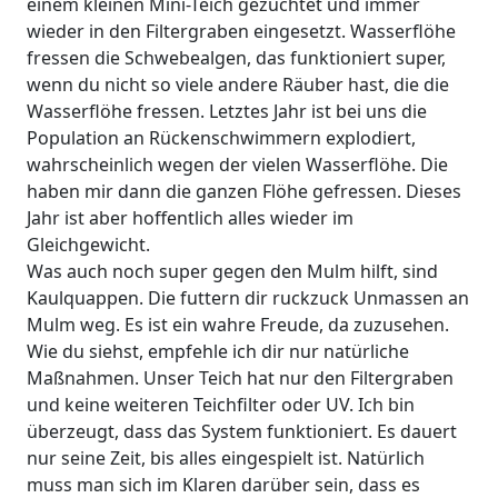
einem kleinen Mini-Teich gezüchtet und immer
wieder in den Filtergraben eingesetzt. Wasserflöhe
fressen die Schwebealgen, das funktioniert super,
wenn du nicht so viele andere Räuber hast, die die
Wasserflöhe fressen. Letztes Jahr ist bei uns die
Population an Rückenschwimmern explodiert,
wahrscheinlich wegen der vielen Wasserflöhe. Die
haben mir dann die ganzen Flöhe gefressen. Dieses
Jahr ist aber hoffentlich alles wieder im
Gleichgewicht.
Was auch noch super gegen den Mulm hilft, sind
Kaulquappen. Die futtern dir ruckzuck Unmassen an
Mulm weg. Es ist ein wahre Freude, da zuzusehen.
Wie du siehst, empfehle ich dir nur natürliche
Maßnahmen. Unser Teich hat nur den Filtergraben
und keine weiteren Teichfilter oder UV. Ich bin
überzeugt, dass das System funktioniert. Es dauert
nur seine Zeit, bis alles eingespielt ist. Natürlich
muss man sich im Klaren darüber sein, dass es