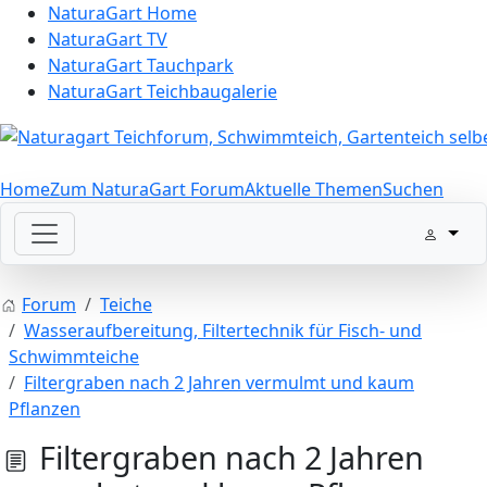
NaturaGart Home
NaturaGart TV
NaturaGart Tauchpark
NaturaGart Teichbaugalerie
Home
Zum NaturaGart Forum
Aktuelle Themen
Suchen
Forum
Teiche
Wasseraufbereitung, Filtertechnik für Fisch- und
Schwimmteiche
Filtergraben nach 2 Jahren vermulmt und kaum
Pflanzen
Filtergraben nach 2 Jahren