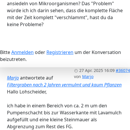
ansiedeln von Mikroorganismen? Das "Problem"
würde ich ich darin sehen, dass die komplette Fläche
mit der Zeit komplett "verschlammt", hast du da
keine Probleme?
Bitte
Anmelden
oder
Registrieren
um der Konversation
beizutreten.
27 Apr. 2025 16:09
#36074
von
Marjo
Marjo
antwortete auf
Filtergraben nach 2 Jahren vermulmt und kaum Pflanzen
Hallo Lohscheider,
ich habe in einem Bereich von ca. 2 m um den
Pumpenschacht bis zur Wasserkante mit Lavamulch
aufgefüllt und eine kleine Steinmauer als
Abgrenzung zum Rest des FG.