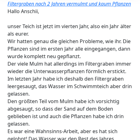
Filtergraben nach 2 Jahren vermulmt und kaum Pflanzen
Hallo Anschii,
unser Teich ist jetzt im vierten Jahr, also ein Jahr älter
als eurer.
Wir hatten genau die gleichen Probleme, wie ihr. Die
Pflanzen sind im ersten Jahr alle eingegangen, dann
wurde komplett neu gepflanzt.
Der viele Mulm hat allerdings im Filtergraben immer
wieder die Unterwasserpflanzen förmlich erstickt.
Im letzten Jahr habe ich deshalb den Filtergraben
leergesaugt, das Wasser im Schwimmteich aber drin
gelassen.
Den größten Teil vom Mulm habe ich vorsichtig
abgesaugt, so dass der Sand auf dem Boden
geblieben ist und auch die Pflanzen habe ich drin
gelassen.
Es war eine Wahnsinns-Arbeit, aber es hat sich
gelohnt! Das Wasser war den Rest des Jahres