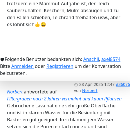
trotzdem eine Mammut-Aufgabe ist, den Teich
sauberzuhalten: Keschern, Mulm absaugen und zu
den Fallen schieben, Teichrand freihalten usw., aber
es lohnt sich👍😀
Folgende Benutzer bedankten sich:
Anschii
,
axel8574
Bitte
Anmelden
oder
Registrieren
um der Konversation
beizutreten.
28 Apr. 2025 12:47
#36076
von
Norbert
Norbert
antwortete auf
Filtergraben nach 2 Jahren vermulmt und kaum Pflanzen
Gebrochene Lava hat eine sehr große Oberfläche
und ist in klarem Wasser für die Besiedlung mit
Bakterien gut geeignet. In schlammigem Wasser
setzen sich die Poren einfach nur zu und sind