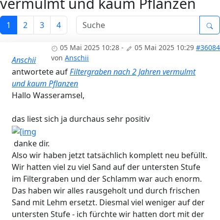
vermulmt und kaum Pflanzen
1
2
3
4
05 Mai 2025 10:28
-
05 Mai 2025 10:29
#36084
von
Anschii
Anschii
antwortete auf
Filtergraben nach 2 Jahren vermulmt
und kaum Pflanzen
Hallo Wasseramsel,
das liest sich ja durchaus sehr positiv
danke dir.
Also wir haben jetzt tatsächlich komplett neu befüllt.
Wir hatten viel zu viel Sand auf der untersten Stufe
im Filtergraben und der Schlamm war auch enorm.
Das haben wir alles rausgeholt und durch frischen
Sand mit Lehm ersetzt. Diesmal viel weniger auf der
untersten Stufe - ich fürchte wir hatten dort mit der