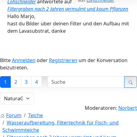
von
Lohschneider
Lohschneider
antwortete auf
Filtergraben nach 2 Jahren vermulmt und kaum Pflanzen
Hallo Marjo,
hast du Bilder über deinen Filter und den Aufbau mit
dem Lavasubstrat, danke
Bitte
Anmelden
oder
Registrieren
um der Konversation
beizutreten.
1
2
3
4
Moderatoren:
Norbert
Forum
Teiche
Wasseraufbereitung, Filtertechnik für Fisch- und
Schwimmteiche