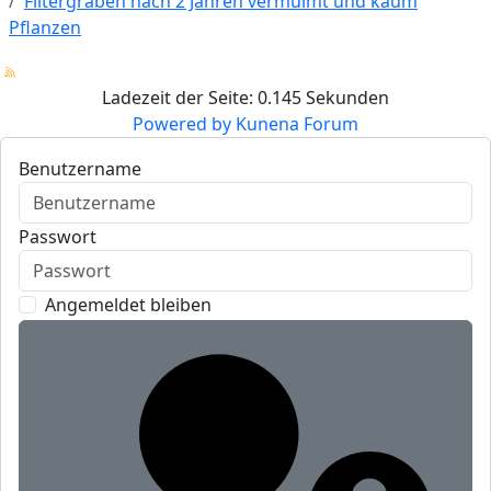
Filtergraben nach 2 Jahren vermulmt und kaum
Pflanzen
Ladezeit der Seite: 0.145 Sekunden
Powered by
Kunena Forum
Benutzername
Passwort
Angemeldet bleiben