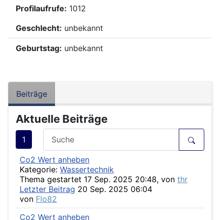
Profilaufrufe:
1012
Geschlecht:
unbekannt
Geburtstag:
unbekannt
Beiträge
Aktuelle Beiträge
1
Co2 Wert anheben
Kategorie:
Wassertechnik
Thema gestartet 17 Sep. 2025 20:48, von
thr
Letzter Beitrag
20 Sep. 2025 06:04
von
Flo82
Co2 Wert anheben