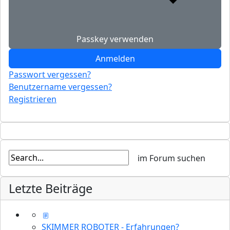
Passkey verwenden
Anmelden
Passwort vergessen?
Benutzername vergessen?
Registrieren
Letzte Beiträge
SKIMMER ROBOTER - Erfahrungen?