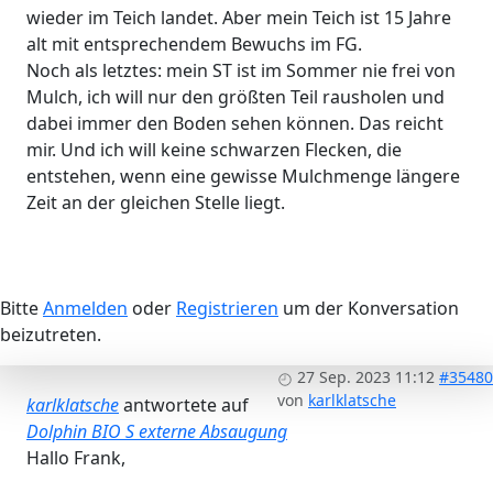
wieder im Teich landet. Aber mein Teich ist 15 Jahre
alt mit entsprechendem Bewuchs im FG.
Noch als letztes: mein ST ist im Sommer nie frei von
Mulch, ich will nur den größten Teil rausholen und
dabei immer den Boden sehen können. Das reicht
mir. Und ich will keine schwarzen Flecken, die
entstehen, wenn eine gewisse Mulchmenge längere
Zeit an der gleichen Stelle liegt.
Bitte
Anmelden
oder
Registrieren
um der Konversation
beizutreten.
27 Sep. 2023 11:12
#35480
von
karlklatsche
karlklatsche
antwortete auf
Dolphin BIO S externe Absaugung
Hallo Frank,