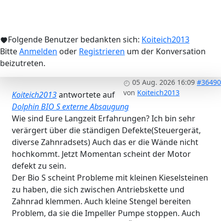
Folgende Benutzer bedankten sich:
Koiteich2013
Bitte
Anmelden
oder
Registrieren
um der Konversation
beizutreten.
05 Aug. 2026 16:09
#36490
von
Koiteich2013
Koiteich2013
antwortete auf
Dolphin BIO S externe Absaugung
Wie sind Eure Langzeit Erfahrungen? Ich bin sehr
verärgert über die ständigen Defekte(Steuergerät,
diverse Zahnradsets) Auch das er die Wände nicht
hochkommt. Jetzt Momentan scheint der Motor
defekt zu sein.
Der Bio S scheint Probleme mit kleinen Kieselsteinen
zu haben, die sich zwischen Antriebskette und
Zahnrad klemmen. Auch kleine Stengel bereiten
Problem, da sie die Impeller Pumpe stoppen. Auch