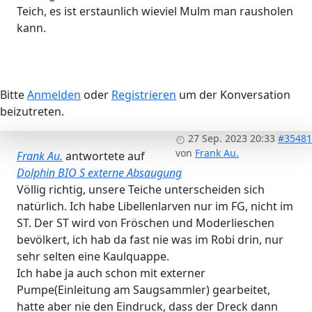
Teich, es ist erstaunlich wieviel Mulm man rausholen
kann.
Bitte
Anmelden
oder
Registrieren
um der Konversation
beizutreten.
27 Sep. 2023 20:33
#35481
von
Frank Au.
Frank Au.
antwortete auf
Dolphin BIO S externe Absaugung
Völlig richtig, unsere Teiche unterscheiden sich
natürlich. Ich habe Libellenlarven nur im FG, nicht im
ST. Der ST wird von Fröschen und Moderlieschen
bevölkert, ich hab da fast nie was im Robi drin, nur
sehr selten eine Kaulquappe.
Ich habe ja auch schon mit externer
Pumpe(Einleitung am Saugsammler) gearbeitet,
hatte aber nie den Eindruck, dass der Dreck dann