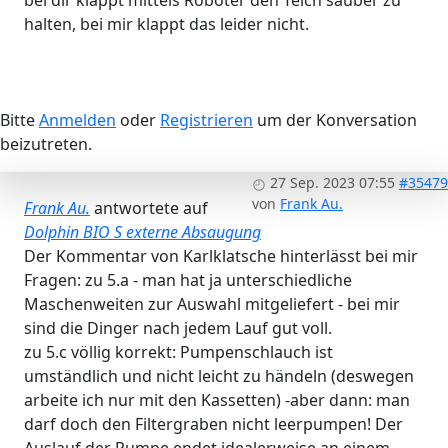
bei dir klappt mittels Roboter den Teich sauber zu
halten, bei mir klappt das leider nicht.
Bitte
Anmelden
oder
Registrieren
um der Konversation
beizutreten.
27 Sep. 2023 07:55
#35479
von
Frank Au.
Frank Au.
antwortete auf
Dolphin BIO S externe Absaugung
Der Kommentar von Karlklatsche hinterlässt bei mir
Fragen: zu 5.a - man hat ja unterschiedliche
Maschenweiten zur Auswahl mitgeliefert - bei mir
sind die Dinger nach jedem Lauf gut voll.
zu 5.c völlig korrekt: Pumpenschlauch ist
umständlich und nicht leicht zu händeln (deswegen
arbeite ich nur mit den Kassetten) -aber dann: man
darf doch den Filtergraben nicht leerpumpen! Der