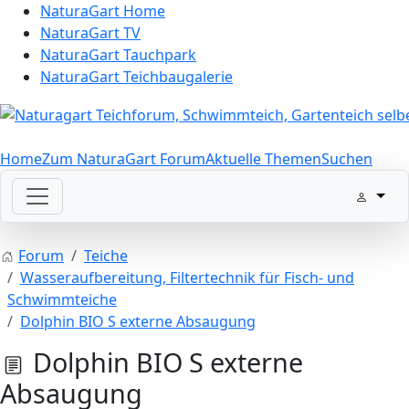
NaturaGart Home
NaturaGart TV
NaturaGart Tauchpark
NaturaGart Teichbaugalerie
Home
Zum NaturaGart Forum
Aktuelle Themen
Suchen
Forum
Teiche
Wasseraufbereitung, Filtertechnik für Fisch- und
Schwimmteiche
Dolphin BIO S externe Absaugung
Dolphin BIO S externe
Absaugung