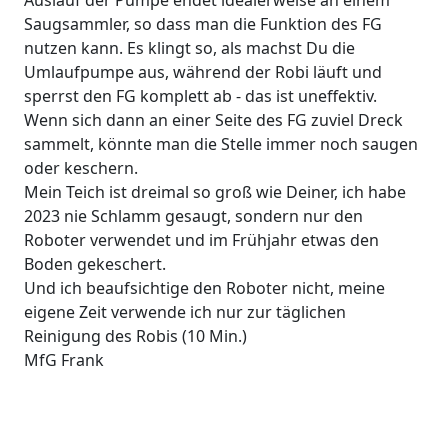
Auslauf der Pumpe endet idealerweise an einem
Saugsammler, so dass man die Funktion des FG
nutzen kann. Es klingt so, als machst Du die
Umlaufpumpe aus, während der Robi läuft und
sperrst den FG komplett ab - das ist uneffektiv.
Wenn sich dann an einer Seite des FG zuviel Dreck
sammelt, könnte man die Stelle immer noch saugen
oder keschern.
Mein Teich ist dreimal so groß wie Deiner, ich habe
2023 nie Schlamm gesaugt, sondern nur den
Roboter verwendet und im Frühjahr etwas den
Boden gekeschert.
Und ich beaufsichtige den Roboter nicht, meine
eigene Zeit verwende ich nur zur täglichen
Reinigung des Robis (10 Min.)
MfG Frank