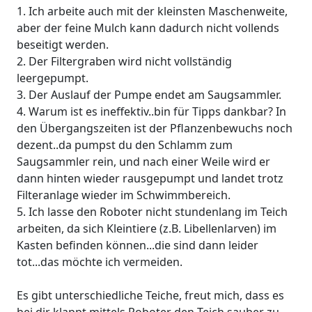
1. Ich arbeite auch mit der kleinsten Maschenweite,
aber der feine Mulch kann dadurch nicht vollends
beseitigt werden.
2. Der Filtergraben wird nicht vollständig
leergepumpt.
3. Der Auslauf der Pumpe endet am Saugsammler.
4. Warum ist es ineffektiv..bin für Tipps dankbar? In
den Übergangszeiten ist der Pflanzenbewuchs noch
dezent..da pumpst du den Schlamm zum
Saugsammler rein, und nach einer Weile wird er
dann hinten wieder rausgepumpt und landet trotz
Filteranlage wieder im Schwimmbereich.
5. Ich lasse den Roboter nicht stundenlang im Teich
arbeiten, da sich Kleintiere (z.B. Libellenlarven) im
Kasten befinden können...die sind dann leider
tot...das möchte ich vermeiden.
Es gibt unterschiedliche Teiche, freut mich, dass es