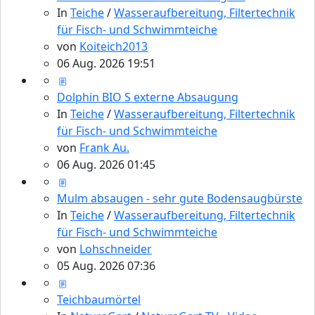
In
Teiche
/
Wasseraufbereitung, Filtertechnik
für Fisch- und Schwimmteiche
von
Koiteich2013
06 Aug. 2026 19:51
Dolphin BIO S externe Absaugung
In
Teiche
/
Wasseraufbereitung, Filtertechnik
für Fisch- und Schwimmteiche
von
Frank Au.
06 Aug. 2026 01:45
Mulm absaugen - sehr gute Bodensaugbürste
In
Teiche
/
Wasseraufbereitung, Filtertechnik
für Fisch- und Schwimmteiche
von
Lohschneider
05 Aug. 2026 07:36
Teichbaumörtel