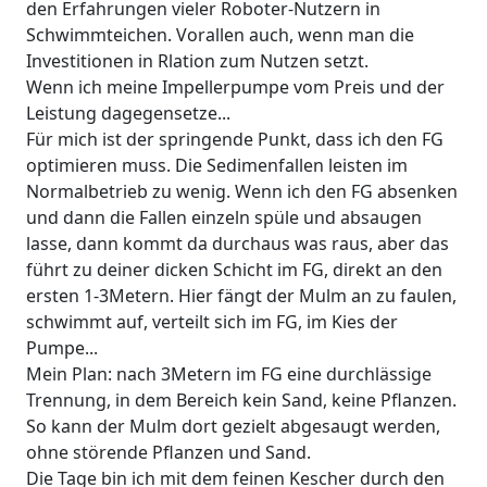
den Erfahrungen vieler Roboter-Nutzern in
Schwimmteichen. Vorallen auch, wenn man die
Investitionen in Rlation zum Nutzen setzt.
Wenn ich meine Impellerpumpe vom Preis und der
Leistung dagegensetze...
Für mich ist der springende Punkt, dass ich den FG
optimieren muss. Die Sedimenfallen leisten im
Normalbetrieb zu wenig. Wenn ich den FG absenken
und dann die Fallen einzeln spüle und absaugen
lasse, dann kommt da durchaus was raus, aber das
führt zu deiner dicken Schicht im FG, direkt an den
ersten 1-3Metern. Hier fängt der Mulm an zu faulen,
schwimmt auf, verteilt sich im FG, im Kies der
Pumpe...
Mein Plan: nach 3Metern im FG eine durchlässige
Trennung, in dem Bereich kein Sand, keine Pflanzen.
So kann der Mulm dort gezielt abgesaugt werden,
ohne störende Pflanzen und Sand.
Die Tage bin ich mit dem feinen Kescher durch den