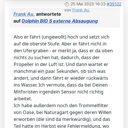
25 Mai 2023 16:23
#35122
von
Frank Au.
Frank Au.
antwortete
auf
Dolphin BIO S externe Absaugung
Also er fährt (ungewollt) hoch und setzt sich
auf die oberste Stufe. Aber er fährt nicht in
den Ufergraben - er merkt ja, dass er da oben
nichts zu suchen hat, dadurch, dass der
Propeller in der Luft ist. Und dann wartet er
manchmal ein paar Sekunden, ob sich was
ändert, und dann fährt er wieder rückwärts
ins Wasser. Ich vermute, dass da bei Deinen
Mitforisten irgendein Sensor nicht richtig
arbeitet.
Ich habe außerdem noch den Trommelfilter
von Oase, bei Naturagart gegen deren Willen
erworben (die sind da merkwürdig), und das
Teil hatte im Herbst eine Fehlermeldung, wo