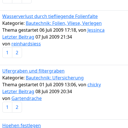
Wasserverlust durch tiefliegende Folienfalte
Kategorie:
Bautechnik: Folien, Vliese, Verlegen
Thema gestartet 06 Juli 2009 17:18, von
Jessinca
Letzter Beitrag
07 Juli 2009 21:34
von
reinhardsiess
1
2
Ufergraben und filtergraben
Kategorie:
Bautechnik: Ufersicherung
Thema gestartet 01 Juli 2009 13:06, von
chicky
Letzter Beitrag
08 Juli 2009 20:34
von
Gartendrache
1
2
Hoehen festlegen