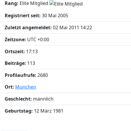
Rang:
Elite Mitglied
Registriert seit:
30 Mai 2005
Zuletzt angemeldet:
02 Mai 2011 14:22
Zeitzone:
UTC +0:00
Ortszeit:
17:13
Beiträge:
113
Profilaufrufe:
2680
Ort:
München
Geschlecht:
männlich
Geburtstag:
12 März 1981