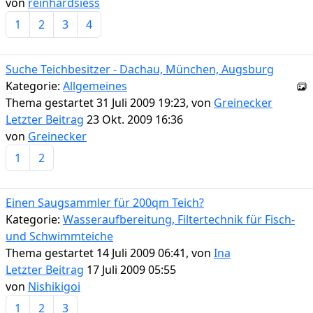
von
reinhardsiess
1
2
3
4
Suche Teichbesitzer - Dachau, München, Augsburg
Kategorie:
Allgemeines
Thema gestartet 31 Juli 2009 19:23, von
Greinecker
Letzter Beitrag
23 Okt. 2009 16:36
von
Greinecker
1
2
Einen Saugsammler für 200qm Teich?
Kategorie:
Wasseraufbereitung, Filtertechnik für Fisch-
und Schwimmteiche
Thema gestartet 14 Juli 2009 06:41, von
Ina
Letzter Beitrag
17 Juli 2009 05:55
von
Nishikigoi
1
2
3