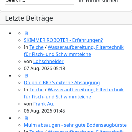
Letzte Beiträge
SKIMMER ROBOTER - Erfahrungen?
In
Teiche
/
Wasseraufbereitung, Filtertechnik
für Fisch- und Schwimmteiche
von
Lohschneider
07 Aug. 2026 05:18
Dolphin BIO S externe Absaugung
In
Teiche
/
Wasseraufbereitung, Filtertechnik
für Fisch- und Schwimmteiche
von
Frank Au.
06 Aug. 2026 01:45
Mulm absaugen - sehr gute Bodensaugbürste
In
Teiche
/
Wasseraufbereitung, Filtertechnik