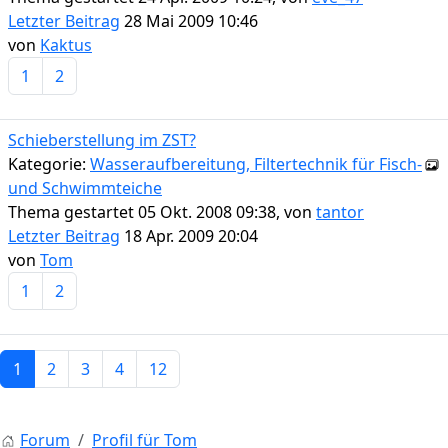
Letzter Beitrag
28 Mai 2009 10:46
von
Kaktus
1
2
Schieberstellung im ZST?
Kategorie:
Wasseraufbereitung, Filtertechnik für Fisch-
und Schwimmteiche
Thema gestartet 05 Okt. 2008 09:38, von
tantor
Letzter Beitrag
18 Apr. 2009 20:04
von
Tom
1
2
1
2
3
4
12
Forum
Profil für Tom