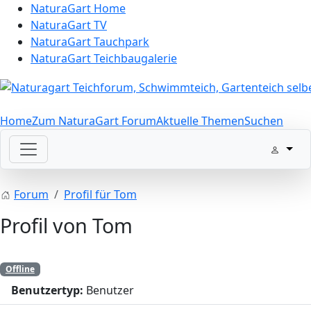
NaturaGart Home
NaturaGart TV
NaturaGart Tauchpark
NaturaGart Teichbaugalerie
Home
Zum NaturaGart Forum
Aktuelle Themen
Suchen
Forum
Profil für Tom
Profil von Tom
Offline
Benutzertyp:
Benutzer