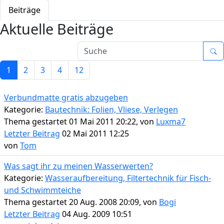
Beiträge
Aktuelle Beiträge
1
2
3
4
12
Verbundmatte gratis abzugeben
Kategorie:
Bautechnik: Folien, Vliese, Verlegen
Thema gestartet 01 Mai 2011 20:22, von
Luxma7
Letzter Beitrag
02 Mai 2011 12:25
von
Tom
Was sagt ihr zu meinen Wasserwerten?
Kategorie:
Wasseraufbereitung, Filtertechnik für Fisch-
und Schwimmteiche
Thema gestartet 20 Aug. 2008 20:09, von
Bogi
Letzter Beitrag
04 Aug. 2009 10:51