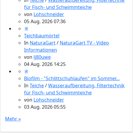
für Fisch- und Schwimmteiche
von
Lohschneider
05 Aug. 2026 07:36
Teichbaumörtel
In
NaturaGart
/
NaturaGart TV - Video
Informationen
von
lj80uwe
04 Aug. 2026 14:25
Biofilm - "Schlittschuhlaufen" im Sommer...
In
Teiche
/
Wasseraufbereitung, Filtertechnik
für Fisch- und Schwimmteiche
von
Lohschneider
03 Aug. 2026 05:55
Mehr »