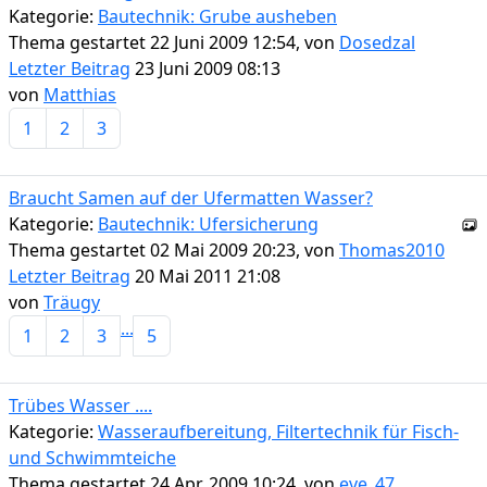
Kategorie:
Bautechnik: Grube ausheben
Thema gestartet 22 Juni 2009 12:54, von
Dosedzal
Letzter Beitrag
23 Juni 2009 08:13
von
Matthias
1
2
3
Braucht Samen auf der Ufermatten Wasser?
Kategorie:
Bautechnik: Ufersicherung
Thema gestartet 02 Mai 2009 20:23, von
Thomas2010
Letzter Beitrag
20 Mai 2011 21:08
von
Träugy
...
1
2
3
5
Trübes Wasser ....
Kategorie:
Wasseraufbereitung, Filtertechnik für Fisch-
und Schwimmteiche
Thema gestartet 24 Apr. 2009 10:24, von
eve_47