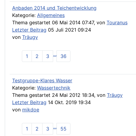
Anbaden 2014 und Teichentwicklung
Kategorie:
Allgemeines
Thema gestartet 06 Mai 2014 07:47, von
Touranus
Letzter Beitrag
05 Juli 2021 09:24
von
Träugy
...
1
2
3
36
Testgruppe-Klares Wasser
Kategorie:
Wassertechnik
Thema gestartet 24 Mai 2012 18:34, von
Träugy
Letzter Beitrag
14 Okt. 2019 19:34
von
mikdoe
...
1
2
3
55