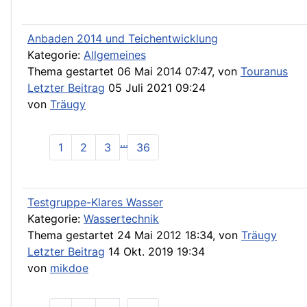
Anbaden 2014 und Teichentwicklung
Kategorie:
Allgemeines
Thema gestartet 06 Mai 2014 07:47, von
Touranus
Letzter Beitrag
05 Juli 2021 09:24
von
Träugy
...
1
2
3
36
Testgruppe-Klares Wasser
Kategorie:
Wassertechnik
Thema gestartet 24 Mai 2012 18:34, von
Träugy
Letzter Beitrag
14 Okt. 2019 19:34
von
mikdoe
...