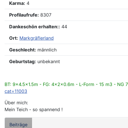
Karma:
4
Profilaufrufe:
8307
Dankeschön erhalten::
44
Ort:
Markgräflerland
Geschlecht:
männlich
Geburtstag:
unbekannt
BT: 9x4.5x1.5m - FG: 4x2x0.6m - L-Form - 15 m3 - NG 7
cat=11003
Über mich:
Mein Teich - so spannend !
Beiträge