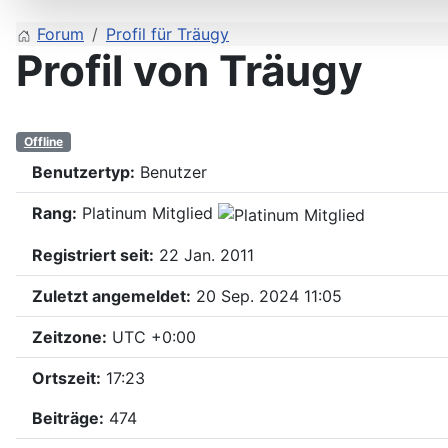
Forum
Profil für Träugy
Profil von Träugy
Offline
Benutzertyp:
Benutzer
Rang:
Platinum Mitglied
Registriert seit:
22 Jan. 2011
Zuletzt angemeldet:
20 Sep. 2024 11:05
Zeitzone:
UTC +0:00
Ortszeit:
17:23
Beiträge:
474