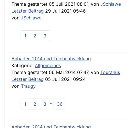
Thema gestartet 05 Juli 2021 08:01, von
JSchlawe
Letzter Beitrag
29 Juli 2021 05:46
von
JSchlawe
1
2
3
Anbaden 2014 und Teichentwicklung
Kategorie:
Allgemeines
Thema gestartet 06 Mai 2014 07:47, von
Touranus
Letzter Beitrag
05 Juli 2021 09:24
von
Träugy
...
1
2
3
36
Anbaden 2014 und Teichentwicklung