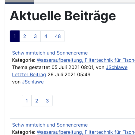
Aktuelle Beiträge
1
2
3
4
48
Schwimmteich und Sonnencreme
Kategorie:
Wasseraufbereitung, Filtertechnik für Fis
Thema gestartet 05 Juli 2021 08:01, von
JSchlawe
Letzter Beitrag
29 Juli 2021 05:46
von
JSchlawe
1
2
3
Schwimmteich und Sonnencreme
Kategorie:
Wasseraufbereitung, Filtertechnik für Fis