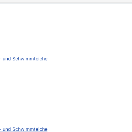
ch- und Schwimmteiche
ch- und Schwimmteiche