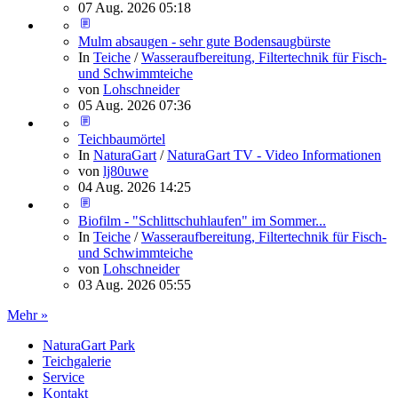
07 Aug. 2026 05:18
Mulm absaugen - sehr gute Bodensaugbürste
In
Teiche
/
Wasseraufbereitung, Filtertechnik für Fisch-
und Schwimmteiche
von
Lohschneider
05 Aug. 2026 07:36
Teichbaumörtel
In
NaturaGart
/
NaturaGart TV - Video Informationen
von
lj80uwe
04 Aug. 2026 14:25
Biofilm - "Schlittschuhlaufen" im Sommer...
In
Teiche
/
Wasseraufbereitung, Filtertechnik für Fisch-
und Schwimmteiche
von
Lohschneider
03 Aug. 2026 05:55
Mehr »
NaturaGart Park
Teichgalerie
Service
Kontakt