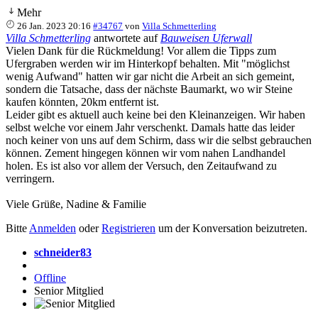
Mehr
26 Jan. 2023 20:16
#34767
von
Villa Schmetterling
Villa Schmetterling
antwortete auf
Bauweisen Uferwall
Vielen Dank für die Rückmeldung! Vor allem die Tipps zum
Ufergraben werden wir im Hinterkopf behalten. Mit "möglichst
wenig Aufwand" hatten wir gar nicht die Arbeit an sich gemeint,
sondern die Tatsache, dass der nächste Baumarkt, wo wir Steine
kaufen könnten, 20km entfernt ist.
Leider gibt es aktuell auch keine bei den Kleinanzeigen. Wir haben
selbst welche vor einem Jahr verschenkt. Damals hatte das leider
noch keiner von uns auf dem Schirm, dass wir die selbst gebrauchen
können. Zement hingegen können wir vom nahen Landhandel
holen. Es ist also vor allem der Versuch, den Zeitaufwand zu
verringern.
Viele Grüße, Nadine & Familie
Bitte
Anmelden
oder
Registrieren
um der Konversation beizutreten.
schneider83
Offline
Senior Mitglied