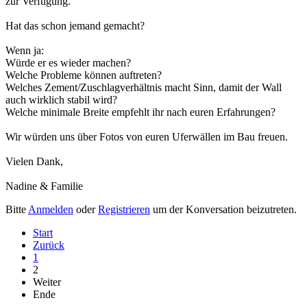
zur Verfügung.
Hat das schon jemand gemacht?
Wenn ja:
Würde er es wieder machen?
Welche Probleme können auftreten?
Welches Zement/Zuschlagverhältnis macht Sinn, damit der Wall
auch wirklich stabil wird?
Welche minimale Breite empfehlt ihr nach euren Erfahrungen?
Wir würden uns über Fotos von euren Uferwällen im Bau freuen.
Vielen Dank,
Nadine & Familie
Bitte
Anmelden
oder
Registrieren
um der Konversation beizutreten.
Start
Zurück
1
2
Weiter
Ende