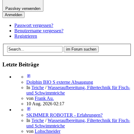
Passkey verwenden
Anmelden
Passwort vergessen?
Benutzername vergessen?
Registrieren
Letzte Beiträge
Dolphin BIO S externe Absaugung
In
Teiche
/
Wasseraufbereitung, Filtertechnik für Fisch-
und Schwimmteiche
von
Frank Au.
10 Aug. 2026 02:17
SKIMMER ROBOTER - Erfahrungen?
In
Teiche
/
Wasseraufbereitung, Filtertechnik für Fisch-
und Schwimmteiche
von
Lohschneider