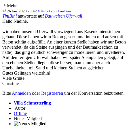
Mehr
26 Jan. 2023 20:42
#34768
von
TiniBini
TiniBini
antwortete auf
Bauweisen Uferwall
Hallo Nadine,
wir haben unseren Uferwall vorwiegend aus Rasenkantensteinen
gebaut. Diese haben wir in Beton gesetzt und innen und außen mit
Beton schräg aufgefüllt. An einer kurzen Stelle haben wir nur Beton
verwendet (da die Steine ausgingen und der Baumarkt schon zu
hatte), das ging deutlich schwieriger zu modellieren und nivellieren.
Auf den fertigen Uferwall haben wir später Steinplatten gelegt, auf
den ebenen Stellen liegen diese besser, man kann aber auch
Unebenheiten mit Sand und kleinen Steinen ausgleichen.
Gutes Gelingen weiterhin!
Viele Grüße
Christine
Bitte
Anmelden
oder
Registrieren
um der Konversation beizutreten.
Villa Schmetterling
Autor
Offline
Neues Mitglied