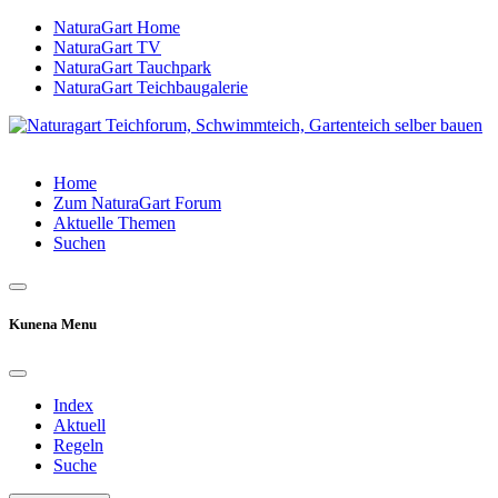
NaturaGart Home
NaturaGart TV
NaturaGart Tauchpark
NaturaGart Teichbaugalerie
Home
Zum NaturaGart Forum
Aktuelle Themen
Suchen
Kunena Menu
Index
Aktuell
Regeln
Suche