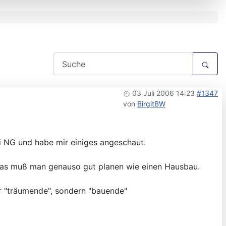
03 Juli 2006 14:23
#1347
von
BirgitBW
i NG und habe mir einiges angeschaut.
etwas muß man genauso gut planen wie einen Hausbau.
ur "träumende", sondern "bauende"