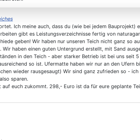
eiches
wortet. Ich meine auch, dass du (wie bei jedem Bauprojekt
eiten gibt es Leistungsverzeichnisse fertig von naturagart
schiede geben! Wir haben nur unseren Teich nicht ganz so a
 Wir haben einen guten Untergrund erstellt, mit Sand ausge
tänden in den Teich - aber starker Betrieb ist bei uns seit 
 ausreichend so ist. Ufermatte haben wir nur an den Ufern
ischen wieder rausgesaugt) Wir sind ganz zufrieden so - ich 
 also sparen.
 auf euch zukommt. 298,- Euro ist da für eure geplante Tei