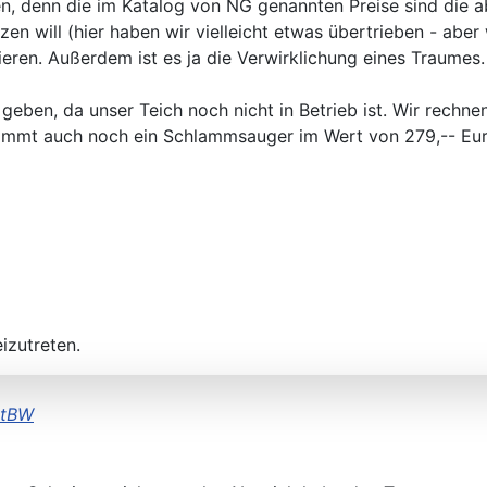
n, denn die im Katalog von NG genannten Preise sind die a
n will (hier haben wir vielleicht etwas übertrieben - aber
eren. Außerdem ist es ja die Verwirklichung eines Traumes.
eben, da unser Teich noch nicht in Betrieb ist. Wir rechne
stimmt auch noch ein Schlammsauger im Wert von 279,-- Eur
izutreten.
itBW