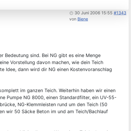
30 Juni 2006 15:55
#1343
von
Biene
er Bedeutung sind. Bei NG gibt es eine Menge
eine Vorstellung davon machen, wie dein Teich
te Idee, dann wird dir NG einen Kostenvoranschlag
komplett im ganzen Teich. Weiterhin haben wir einen
ne Pumpe NG 8000, einen Standardfilter, ein UV-55-
itbrücke, NG-Klemmleisten rund um den Teich (50
ben wir 50 Säcke Beton im und am Teich/Bachlauf