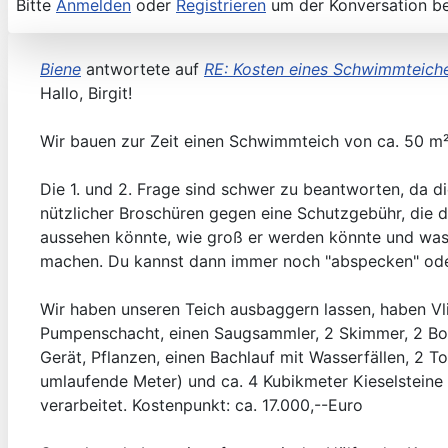
Bitte
Anmelden
oder
Registrieren
um der Konversation be
Biene
antwortete auf
RE: Kosten eines Schwimmteich
Hallo, Birgit!
Wir bauen zur Zeit einen Schwimmteich von ca. 50 m² 
Die 1. und 2. Frage sind schwer zu beantworten, da d
nützlicher Broschüren gegen eine Schutzgebühr, die 
aussehen könnte, wie groß er werden könnte und was d
machen. Du kannst dann immer noch "abspecken" oder 
Wir haben unseren Teich ausbaggern lassen, haben Vli
Pumpenschacht, einen Saugsammler, 2 Skimmer, 2 Bod
Gerät, Pflanzen, einen Bachlauf mit Wasserfällen, 2 
umlaufende Meter) und ca. 4 Kubikmeter Kieselsteine
verarbeitet. Kostenpunkt: ca. 17.000,--Euro