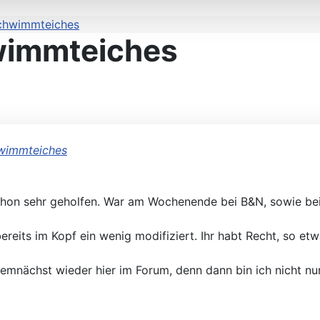
Schwimmteiches
wimmteiches
hwimmteiches
 schon sehr geholfen. War am Wochenende bei B&N, sowie be
bereits im Kopf ein wenig modifiziert. Ihr habt Recht, so 
 demnächst wieder hier im Forum, denn dann bin ich nicht n