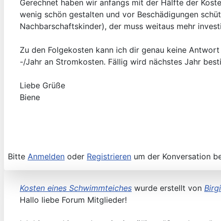
Gerechnet haben wir anfangs mit der Hälfte der Koste
wenig schön gestalten und vor Beschädigungen schütze
Nachbarschaftskinder), der muss weitaus mehr investi
Zu den Folgekosten kann ich dir genau keine Antwort g
-/Jahr an Stromkosten. Fällig wird nächstes Jahr be
Liebe Grüße
Biene
Bitte
Anmelden
oder
Registrieren
um der Konversation be
Kosten eines Schwimmteiches
wurde erstellt von
Birg
Hallo liebe Forum Mitglieder!