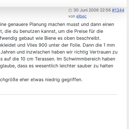
30 Juni 2006 22:56
#1344
von
elbec
) eine genauere Planung machen musst und dann einen
, die du benutzen kannst, um die Preise für die
ufwendig gebaut wie Biene es oben beschreibt.
kleidet und Vlies 900 unter der Folie. Dann die 1 mm
5 Jahren und inzwischen haben wir richtig Vertrauen zu
 bis auf die 10 cm Terassen. Im Schwimmbereich haben
glaube, dass es wesentlich leichter sauber zu halten
chgröße eher etwas niedrig gegriffen.