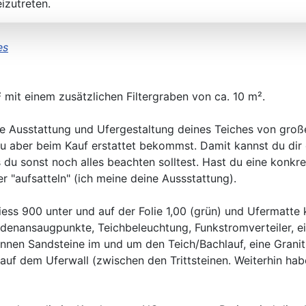
izutreten.
es
mit einem zusätzlichen Filtergraben von ca. 10 m².
ie Ausstattung und Ufergestaltung deines Teiches von groß
du aber beim Kauf erstattet bekommst. Damit kannst du dir 
u sonst noch alles beachten solltest. Hast du eine konkre
"aufsatteln" (ich meine deine Aussstattung).
ess 900 unter und auf der Folie 1,00 (grün) und Ufermatte 
enansaugpunkte, Teichbeleuchtung, Funkstromverteiler, ei
Tonnen Sandsteine im und um den Teich/Bachlauf, eine Gran
 auf dem Uferwall (zwischen den Trittsteinen. Weiterhin ha