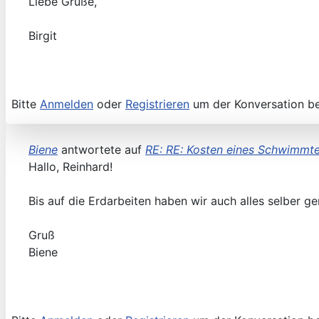
Liebe Grüße,
Birgit
Bitte
Anmelden
oder
Registrieren
um der Konversation be
Biene
antwortete auf
RE: RE: Kosten eines Schwimmt
Hallo, Reinhard!
Bis auf die Erdarbeiten haben wir auch alles selber 
Gruß
Biene