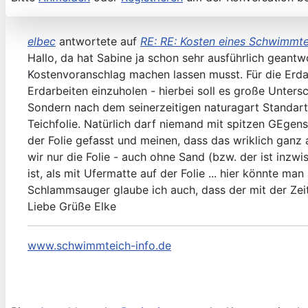
elbec
antwortete auf
RE: RE: Kosten eines Schwimmt
Hallo, da hat Sabine ja schon sehr ausführlich geant
Kostenvoranschlag machen lassen musst. Für die Erdarb
Erdarbeiten einzuholen - hierbei soll es große Unter
Sondern nach dem seinerzeitigen naturagart Standart.
Teichfolie. Natürlich darf niemand mit spitzen GEgens
der Folie gefasst und meinen, dass das wriklich ganz
wir nur die Folie - auch ohne Sand (bzw. der ist inzw
ist, als mit Ufermatte auf der Folie ... hier könnte man
Schlammsauger glaube ich auch, dass der mit der Zeit
Liebe Grüße Elke
www.schwimmteich-info.de