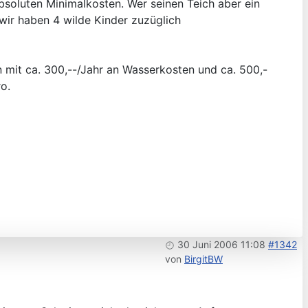
bsoluten Minimalkosten. Wer seinen Teich aber ein
 wir haben 4 wilde Kinder zuzüglich
n mit ca. 300,--/Jahr an Wasserkosten und ca. 500,-
o.
30 Juni 2006 11:08
#1342
von
BirgitBW