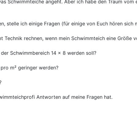
", was Schwimmteiche angeht. Aber ich habe den Traum vom
 stelle ich einige Fragen (für einige von Euch hören sich m
amt Technik rechnen, wenn mein Schwimmteich eine Größe v
n der Schwimmbereich 14 x 8 werden soll?
 pro m² geringer werden?
?
wimmteichprofi Antworten auf meine Fragen hat.