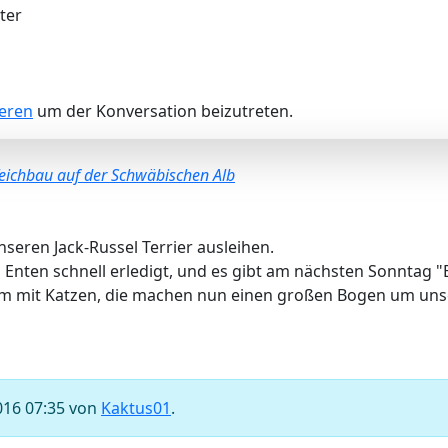
ter
ieren
um der Konversation beizutreten.
eichbau auf der Schwäbischen Alb
nseren Jack-Russel Terrier ausleihen.
 Enten schnell erledigt, und es gibt am nächsten Sonntag 
lem mit Katzen, die machen nun einen großen Bogen um un
016 07:35 von
Kaktus01
.