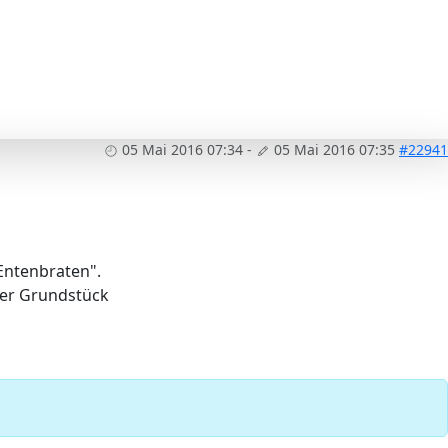
05 Mai 2016 07:34
-
05 Mai 2016 07:35
#22941
"Entenbraten".
ser Grundstück