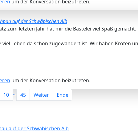
ieren
um der Konversation beizutreten.
chbau auf der Schwäbischen Alb
tz zum letzten Jahr hat mir die Bastelei viel Spaß gemacht.
ie viel Leben da schon zugewandert ist. Wir haben Kröten 
ieren
um der Konversation beizutreten.
...
10
45
Weiter
Ende
bau auf der Schwäbischen Alb