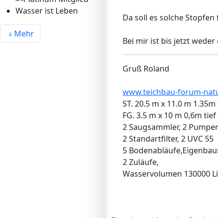
Wasser ist Leben
Da soll es solche Stopfen
Mehr
Bei mir ist bis jetzt wede
Gruß Roland
www.teichbau-forum-natu
ST. 20.5 m x 11.0 m 1.35m 
FG. 3.5 m x 10 m 0,6m tief
2 Saugsammler, 2 Pumpe
2 Standartfilter, 2 UVC 55
5 Bodenabläufe,Eigenba
2 Zuläufe,
Wasservolumen 130000 Li