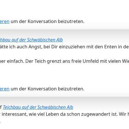
ieren
um der Konversation beizutreten.
chbau auf der Schwäbischen Alb
ätte ich auch Angst, bei Dir einzuziehen mit den Enten in d
her einfach. Der Teich grenzt ans freie Umfeld mit vielen Wi
ieren
um der Konversation beizutreten.
uf
Teichbau auf der Schwäbischen Alb
 interessant, wie viel Leben da schon zugewandert ist. Wi
.