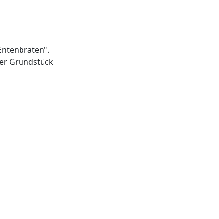
"Entenbraten".
ser Grundstück