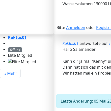
Wasservolumen 130000 Li
Bitte
Anmelden
oder
Registr
Kaktus01
Kaktus01
antwortete auf
T
Hallo Salamander
Offline
Elite Mitglied
Kann dir ja mal "Kenny" u
Dann hat sich das mit den
Wir hatten mal ein Prob
Mehr
Letzte Änderung: 05 Mai 2