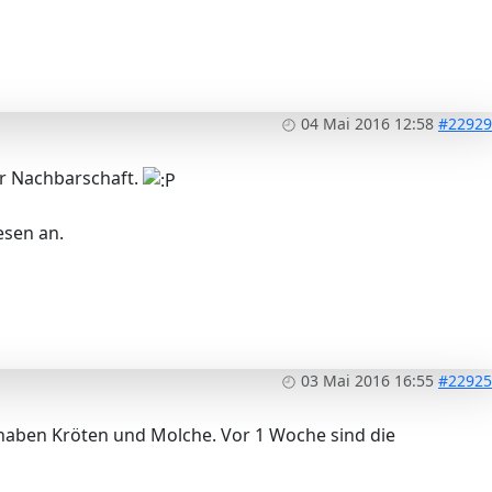
04 Mai 2016 12:58
#22929
er Nachbarschaft.
esen an.
03 Mai 2016 16:55
#22925
r haben Kröten und Molche. Vor 1 Woche sind die