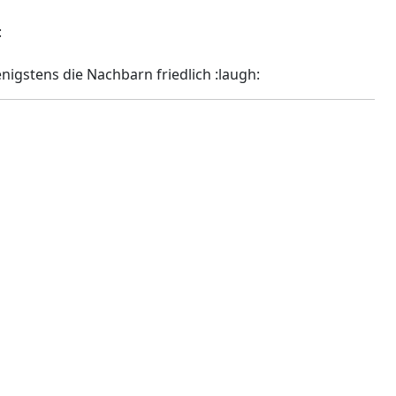
:
enigstens die Nachbarn friedlich :laugh: