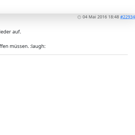
04 Mai 2016 18:48
#22934
ieder auf.
fen müssen. :laugh: