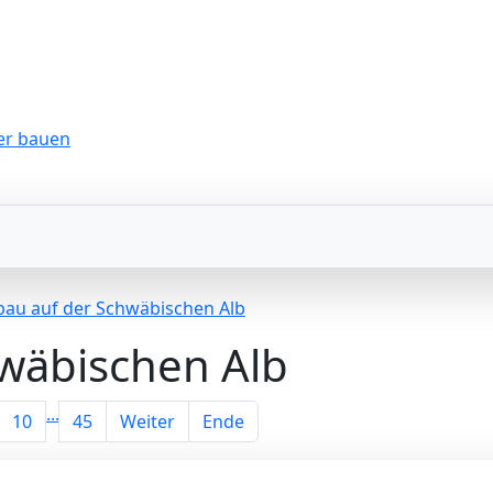
bau auf der Schwäbischen Alb
wäbischen Alb
...
10
45
Weiter
Ende