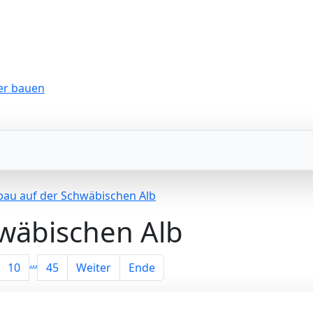
bau auf der Schwäbischen Alb
wäbischen Alb
...
10
45
Weiter
Ende