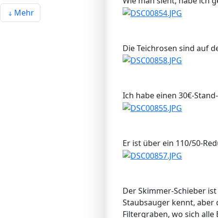
Wie man sieht, habe ich g
Mehr
Die Teichrosen sind auf d
Ich habe einen 30€-Stand
Er ist über ein 110/50-Re
Der Skimmer-Schieber ist v
Staubsauger kennt, aber 
Filtergraben, wo sich alle