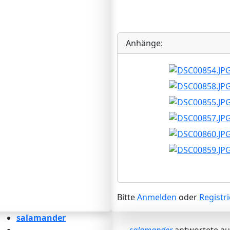
Anhänge:
Bitte
Anmelden
oder
Registr
salamander