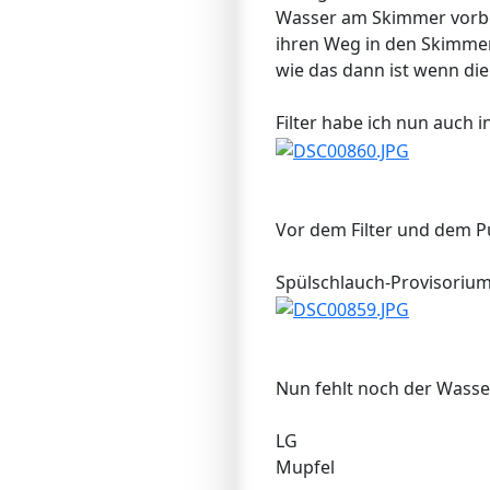
Wasser am Skimmer vorbeiz
ihren Weg in den Skimmer
wie das dann ist wenn di
Filter habe ich nun auch i
Vor dem Filter und dem P
Spülschlauch-Provisorium
Nun fehlt noch der Wasser
LG
Mupfel