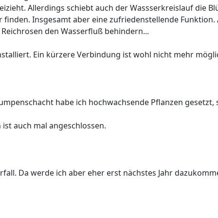
ieht. Allerdings schiebt auch der Wassserkreislauf die Blüt
 finden. Insgesamt aber eine zufriedenstellende Funktion
e Reichrosen den Wasserfluß behindern...
nstalliert. Ein kürzere Verbindung ist wohl nicht mehr möglic
umpenschacht habe ich hochwachsende Pflanzen gesetzt, s
 ist auch mal angeschlossen.
fall. Da werde ich aber eher erst nächstes Jahr dazukomme