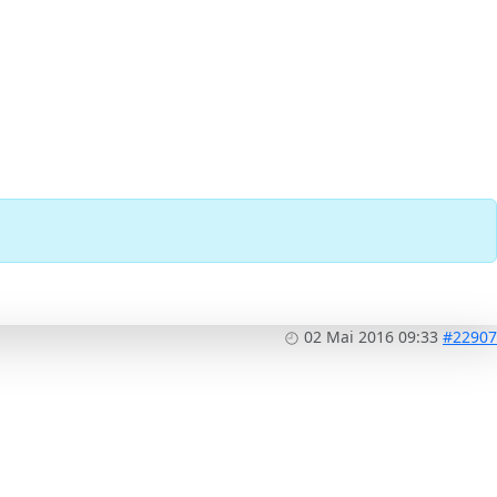
02 Mai 2016 09:33
#22907