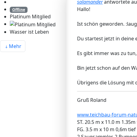
salamander
antwortete a
Hallo!
Offline
Platinum Mitglied
Ist schön geworden. :laug
Wasser ist Leben
Du startest jetzt in deine
Mehr
Es gibt immer was zu tun,
Bin jetzt schon auf den W
Übrigens die Lösung mit 
Gruß Roland
www.teichbau-forum-natu
ST. 20.5 m x 11.0 m 1.35m 
FG. 3.5 m x 10 m 0,6m tief
2 Saugsammler, 2 Pumpe