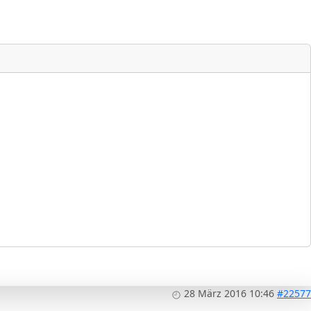
28 März 2016 10:46
#22577