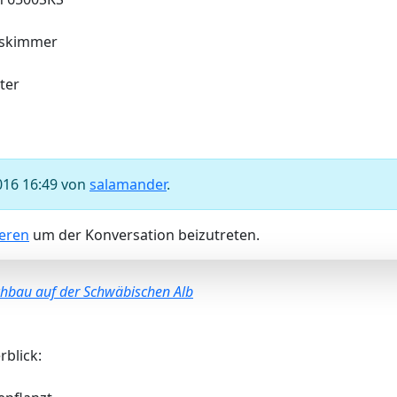
uskimmer
ter
016 16:49 von
salamander
.
ieren
um der Konversation beizutreten.
chbau auf der Schwäbischen Alb
rblick: