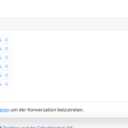
ieren
um der Konversation beizutreten.