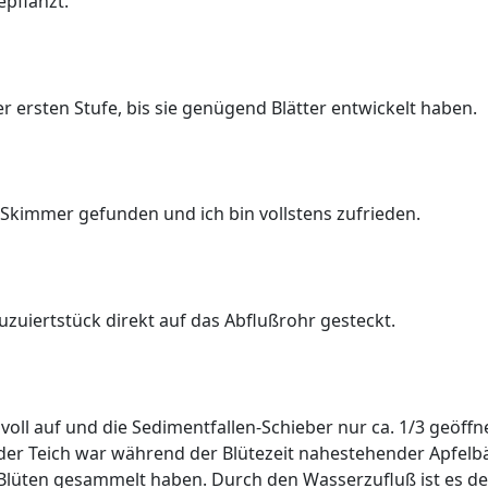
epflanzt.
er ersten Stufe, bis sie genügend Blätter entwickelt haben.
-Skimmer gefunden und ich bin vollstens zufrieden.
duzuiertstück direkt auf das Abflußrohr gesteckt.
oll auf und die Sedimentfallen-Schieber nur ca. 1/3 geöffne
der Teich war während der Blütezeit nahestehender Apfelb
 Blüten gesammelt haben. Durch den Wasserzufluß ist es derz