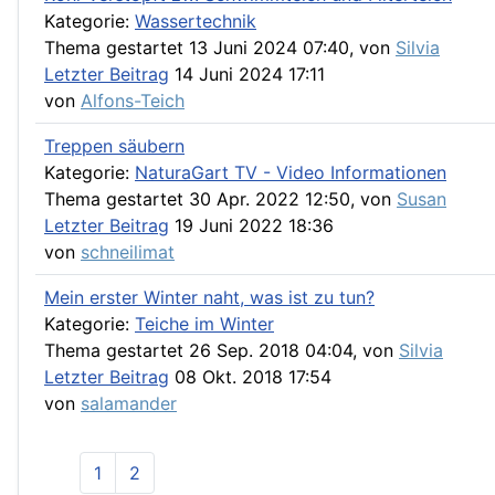
Kategorie:
Wassertechnik
Thema gestartet 13 Juni 2024 07:40, von
Silvia
Letzter Beitrag
14 Juni 2024 17:11
von
Alfons-Teich
Treppen säubern
Kategorie:
NaturaGart TV - Video Informationen
Thema gestartet 30 Apr. 2022 12:50, von
Susan
Letzter Beitrag
19 Juni 2022 18:36
von
schneilimat
Mein erster Winter naht, was ist zu tun?
Kategorie:
Teiche im Winter
Thema gestartet 26 Sep. 2018 04:04, von
Silvia
Letzter Beitrag
08 Okt. 2018 17:54
von
salamander
1
2