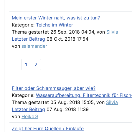
Mein erster Winter naht, was ist zu tun?
Kategorie:
Teiche im Winter
Thema gestartet 26 Sep. 2018 04:04, von
Silvia
Letzter Beitrag
08 Okt. 2018 17:54
von
salamander
1
2
Filter oder Schlammsauger, aber wie?
Kategorie:
Wasseraufbereitung, Filtertechnik für Fis
Thema gestartet 05 Aug. 2018 15:05, von
Silvia
Letzter Beitrag
07 Aug. 2018 11:39
von
HeikoG
Zeigt her Eure Quellen / Einläufe