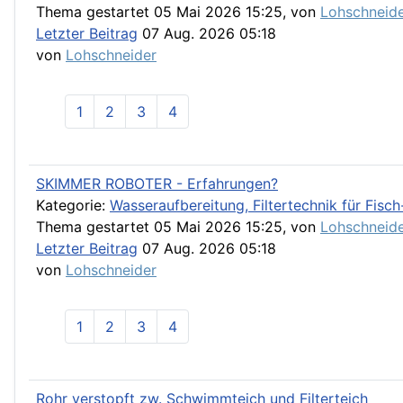
Thema gestartet 05 Mai 2026 15:25, von
Lohschneid
Letzter Beitrag
07 Aug. 2026 05:18
von
Lohschneider
1
2
3
4
SKIMMER ROBOTER - Erfahrungen?
Kategorie:
Wasseraufbereitung, Filtertechnik für Fis
Thema gestartet 05 Mai 2026 15:25, von
Lohschneid
Letzter Beitrag
07 Aug. 2026 05:18
von
Lohschneider
1
2
3
4
Rohr verstopft zw. Schwimmteich und Filterteich