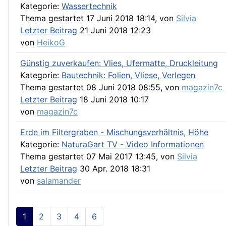
Kategorie:
Wassertechnik
Thema gestartet 17 Juni 2018 18:14, von
Silvia
Letzter Beitrag
21 Juni 2018 12:23
von
HeikoG
Günstig zuverkaufen: Vlies, Ufermatte, Druckleitung
Kategorie:
Bautechnik: Folien, Vliese, Verlegen
Thema gestartet 08 Juni 2018 08:55, von
magazin7c
Letzter Beitrag
18 Juni 2018 10:17
von
magazin7c
Erde im Filtergraben - Mischungsverhältnis, Höhe
Kategorie:
NaturaGart TV - Video Informationen
Thema gestartet 07 Mai 2017 13:45, von
Silvia
Letzter Beitrag
30 Apr. 2018 18:31
von
salamander
1
2
3
4
6