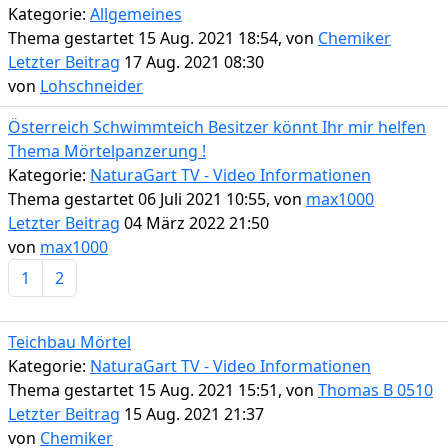
Kategorie:
Allgemeines
Thema gestartet 15 Aug. 2021 18:54, von
Chemiker
Letzter Beitrag
17 Aug. 2021 08:30
von
Lohschneider
Österreich Schwimmteich Besitzer könnt Ihr mir helfen
Thema Mörtelpanzerung !
Kategorie:
NaturaGart TV - Video Informationen
Thema gestartet 06 Juli 2021 10:55, von
max1000
Letzter Beitrag
04 März 2022 21:50
von
max1000
1
2
Teichbau Mörtel
Kategorie:
NaturaGart TV - Video Informationen
Thema gestartet 15 Aug. 2021 15:51, von
Thomas B 0510
Letzter Beitrag
15 Aug. 2021 21:37
von
Chemiker