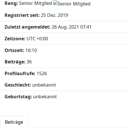
Rang:
Senior Mitglied
Registriert seit:
25 Dez. 2019
Zuletzt angemeldet:
26 Aug. 2021 07:41
Zeitzone:
UTC +0:00
Ortszeit:
16:10
Beiträge:
36
Profilaufrufe:
1526
Geschlecht:
unbekannt
Geburtstag:
unbekannt
Beiträge