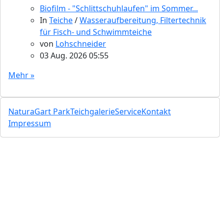
Biofilm - "Schlittschuhlaufen" im Sommer...
In
Teiche
/
Wasseraufbereitung, Filtertechnik
für Fisch- und Schwimmteiche
von
Lohschneider
03 Aug. 2026 05:55
Mehr »
NaturaGart Park
Teichgalerie
Service
Kontakt
Impressum