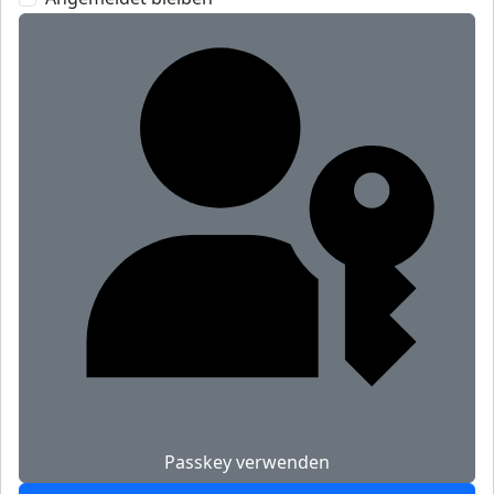
Passkey verwenden