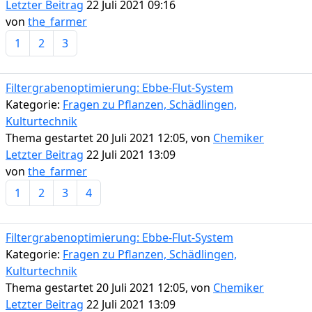
Letzter Beitrag
22 Juli 2021 09:16
von
the_farmer
1
2
3
Filtergrabenoptimierung: Ebbe-Flut-System
Kategorie:
Fragen zu Pflanzen, Schädlingen,
Kulturtechnik
Thema gestartet 20 Juli 2021 12:05, von
Chemiker
Letzter Beitrag
22 Juli 2021 13:09
von
the_farmer
1
2
3
4
Filtergrabenoptimierung: Ebbe-Flut-System
Kategorie:
Fragen zu Pflanzen, Schädlingen,
Kulturtechnik
Thema gestartet 20 Juli 2021 12:05, von
Chemiker
Letzter Beitrag
22 Juli 2021 13:09