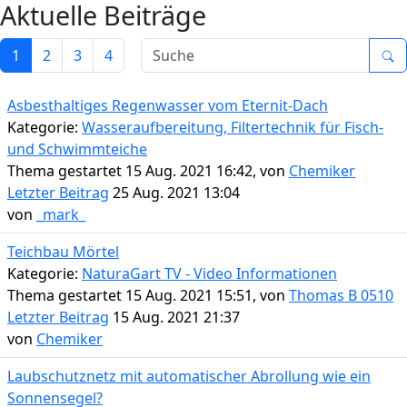
Aktuelle Beiträge
1
2
3
4
Asbesthaltiges Regenwasser vom Eternit-Dach
Kategorie:
Wasseraufbereitung, Filtertechnik für Fisch-
und Schwimmteiche
Thema gestartet 15 Aug. 2021 16:42, von
Chemiker
Letzter Beitrag
25 Aug. 2021 13:04
von
_mark_
Teichbau Mörtel
Kategorie:
NaturaGart TV - Video Informationen
Thema gestartet 15 Aug. 2021 15:51, von
Thomas B 0510
Letzter Beitrag
15 Aug. 2021 21:37
von
Chemiker
Laubschutznetz mit automatischer Abrollung wie ein
Sonnensegel?