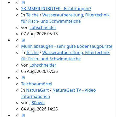
SKIMMER ROBOTER - Erfahrungen?
In
Teiche
/
Wasseraufbereitung, Filtertechnik
für Fisch- und Schwimmteiche
von
Lohschneider
07 Aug. 2026 05:18
Mulm absaugen - sehr gute Bodensaugbürste
In
Teiche
/
Wasseraufbereitung, Filtertechnik
für Fisch- und Schwimmteiche
von
Lohschneider
05 Aug. 2026 07:36
Teichbaumörtel
In
NaturaGart
/
NaturaGart TV - Video
Informationen
von
lj80uwe
04 Aug. 2026 14:25