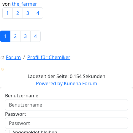
von
the_farmer
1
2
3
4
1
2
3
4
Forum
Profil für Chemiker
Ladezeit der Seite: 0.154 Sekunden
Powered by
Kunena Forum
Benutzername
Passwort
Angemeldet bleiben