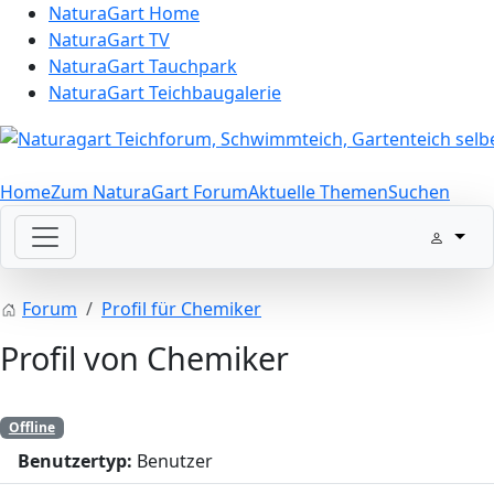
NaturaGart Home
NaturaGart TV
NaturaGart Tauchpark
NaturaGart Teichbaugalerie
Home
Zum NaturaGart Forum
Aktuelle Themen
Suchen
Forum
Profil für Chemiker
Profil von Chemiker
Offline
Benutzertyp:
Benutzer