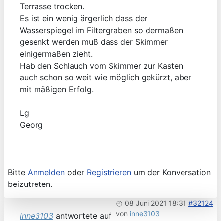
Terrasse trocken.
Es ist ein wenig ärgerlich dass der
Wasserspiegel im Filtergraben so dermaßen
gesenkt werden muß dass der Skimmer
einigermaßen zieht.
Hab den Schlauch vom Skimmer zur Kasten
auch schon so weit wie möglich gekürzt, aber
mit mäßigen Erfolg.
Lg
Georg
Bitte
Anmelden
oder
Registrieren
um der Konversation
beizutreten.
08 Juni 2021 18:31
#32124
von
inne3103
inne3103
antwortete auf