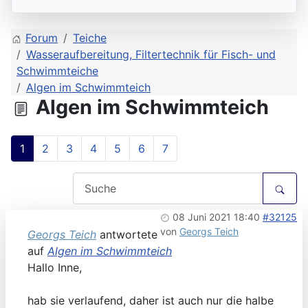
Forum
Teiche
Wasseraufbereitung, Filtertechnik für Fisch- und
Schwimmteiche
Algen im Schwimmteich
Algen im Schwimmteich
1
2
3
4
5
6
7
08 Juni 2021 18:40
#32125
von
Georgs Teich
Georgs Teich
antwortete
auf
Algen im Schwimmteich
Hallo Inne,
hab sie verlaufend, daher ist auch nur die halbe