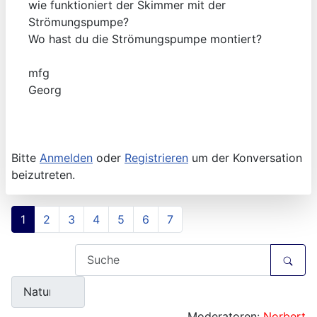
wie funktioniert der Skimmer mit der
Strömungspumpe?
Wo hast du die Strömungspumpe montiert?
mfg
Georg
Bitte
Anmelden
oder
Registrieren
um der Konversation
beizutreten.
1
2
3
4
5
6
7
Moderatoren:
Norbert