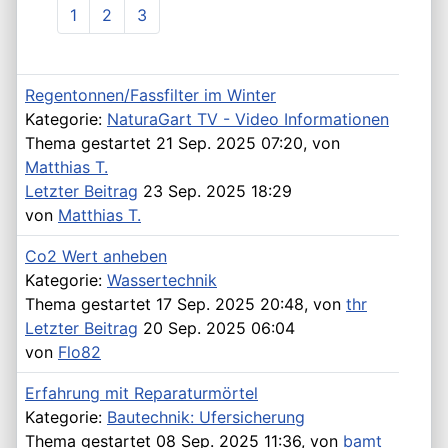
1
2
3
Regentonnen/Fassfilter im Winter
Kategorie:
NaturaGart TV - Video Informationen
Thema gestartet 21 Sep. 2025 07:20, von
Matthias T.
Letzter Beitrag
23 Sep. 2025 18:29
von
Matthias T.
Co2 Wert anheben
Kategorie:
Wassertechnik
Thema gestartet 17 Sep. 2025 20:48, von
thr
Letzter Beitrag
20 Sep. 2025 06:04
von
Flo82
Erfahrung mit Reparaturmörtel
Kategorie:
Bautechnik: Ufersicherung
Thema gestartet 08 Sep. 2025 11:36, von
bamt