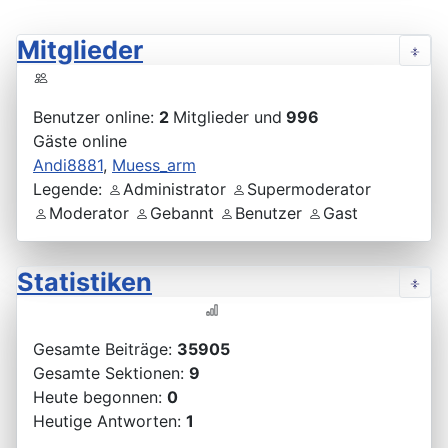
Mitglieder
Benutzer online:
2
Mitglieder und
996
Gäste online
Andi8881
,
Muess_arm
Legende:
Administrator
Supermoderator
Moderator
Gebannt
Benutzer
Gast
Statistiken
Gesamte Beiträge:
35905
Gesamte Sektionen:
9
Heute begonnen:
0
Heutige Antworten:
1