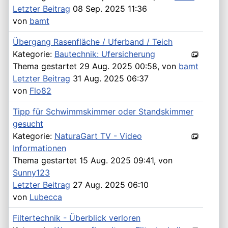
Letzter Beitrag
08 Sep. 2025 11:36
von
bamt
Übergang Rasenfläche / Uferband / Teich
Kategorie:
Bautechnik: Ufersicherung
Thema gestartet 29 Aug. 2025 00:58, von
bamt
Letzter Beitrag
31 Aug. 2025 06:37
von
Flo82
Tipp für Schwimmskimmer oder Standskimmer
gesucht
Kategorie:
NaturaGart TV - Video
Informationen
Thema gestartet 15 Aug. 2025 09:41, von
Sunny123
Letzter Beitrag
27 Aug. 2025 06:10
von
Lubecca
Filtertechnik - Überblick verloren