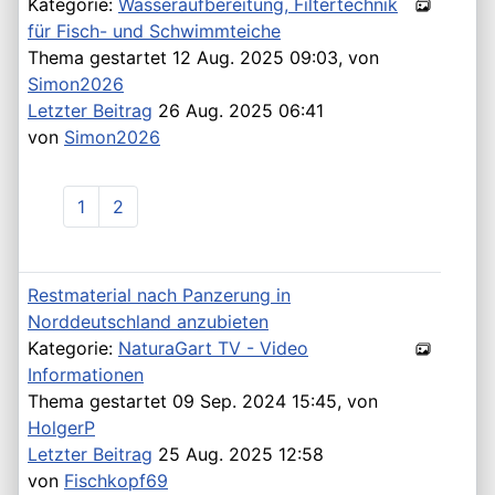
Kategorie:
Wasseraufbereitung, Filtertechnik
für Fisch- und Schwimmteiche
Thema gestartet 12 Aug. 2025 09:03, von
Simon2026
Letzter Beitrag
26 Aug. 2025 06:41
von
Simon2026
1
2
Restmaterial nach Panzerung in
Norddeutschland anzubieten
Kategorie:
NaturaGart TV - Video
Informationen
Thema gestartet 09 Sep. 2024 15:45, von
HolgerP
Letzter Beitrag
25 Aug. 2025 12:58
von
Fischkopf69