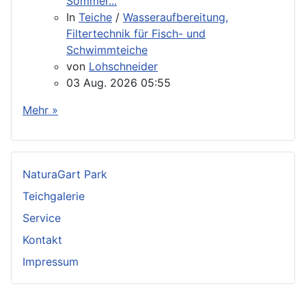
Sommer...
In
Teiche
/
Wasseraufbereitung,
Filtertechnik für Fisch- und
Schwimmteiche
von
Lohschneider
03 Aug. 2026 05:55
Mehr »
NaturaGart Park
Teichgalerie
Service
Kontakt
Impressum