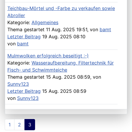
Teichbau-Mörtel und -Farbe zu verkaufen sowie
Abroller
Kategorie:
Allgemeines
Thema gestartet 11 Aug. 2025 19:51, von
bamt
Letzter Beitrag
19 Aug. 2025 08:10
von
bamt
Mulmwolken erfolgreich beseitigt :-)
Kategorie:
Wasseraufbereitung, Filtertechnik für
Fisch- und Schwimmteiche
Thema gestartet 15 Aug. 2025 08:59, von
Sunny123
Letzter Beitrag
15 Aug. 2025 08:59
von
Sunny123
1
2
3