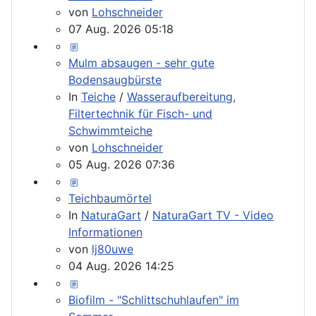
von
Lohschneider
07 Aug. 2026 05:18
Mulm absaugen - sehr gute
Bodensaugbürste
In
Teiche
/
Wasseraufbereitung,
Filtertechnik für Fisch- und
Schwimmteiche
von
Lohschneider
05 Aug. 2026 07:36
Teichbaumörtel
In
NaturaGart
/
NaturaGart TV - Video
Informationen
von
lj80uwe
04 Aug. 2026 14:25
Biofilm - "Schlittschuhlaufen" im