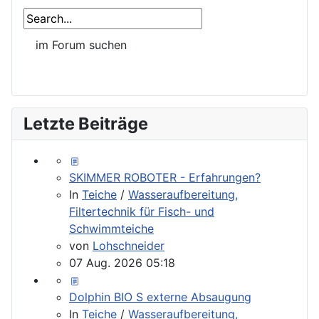
Letzte Beiträge
SKIMMER ROBOTER - Erfahrungen?
In
Teiche
/
Wasseraufbereitung,
Filtertechnik für Fisch- und
Schwimmteiche
von
Lohschneider
07 Aug. 2026 05:18
Dolphin BIO S externe Absaugung
In
Teiche
/
Wasseraufbereitung,