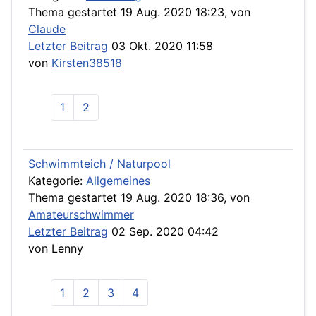
Thema gestartet 19 Aug. 2020 18:23, von
Claude
Letzter Beitrag
03 Okt. 2020 11:58
von
Kirsten38518
1
2
Schwimmteich / Naturpool
Kategorie:
Allgemeines
Thema gestartet 19 Aug. 2020 18:36, von
Amateurschwimmer
Letzter Beitrag
02 Sep. 2020 04:42
von
Lenny
1
2
3
4