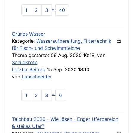
...
1
2
3
40
Grünes Wasser
Kategorie:
Wasseraufbereitung, Filtertechnik
für Fisch- und Schwimmteiche
Thema gestartet 09 Aug. 2020 10:18, von
Schildkröte
Letzter Beitrag
15 Sep. 2020 18:10
von
Lohschneider
...
1
2
3
6
Teichbau 2020 - Wie lösen - Enger Uferbereich
& steiles Ufer?