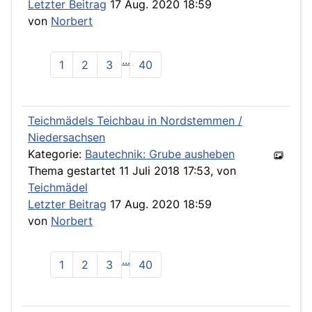
Letzter Beitrag
17 Aug. 2020 18:59
von
Norbert
...
1
2
3
40
Teichmädels Teichbau in Nordstemmen /
Niedersachsen
Kategorie:
Bautechnik: Grube ausheben
Thema gestartet 11 Juli 2018 17:53, von
Teichmädel
Letzter Beitrag
17 Aug. 2020 18:59
von
Norbert
...
1
2
3
40