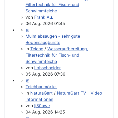
Filtertechnik für Fisch- und
Schwimmteiche
von
Frank Au.
06 Aug. 2026 01:45
Mulm absaugen - sehr gute
Bodensaugbürste
In
Teiche
/
Wasseraufbereitung,
Filtertechnik für Fisch- und
Schwimmteiche
von
Lohschneider
05 Aug. 2026 07:36
Teichbaumörtel
In
NaturaGart
/
NaturaGart TV - Video
Informationen
von
lj80uwe
04 Aug. 2026 14:25