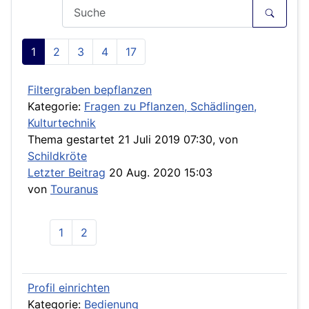
1
2
3
4
17
Filtergraben bepflanzen
Kategorie:
Fragen zu Pflanzen, Schädlingen,
Kulturtechnik
Thema gestartet 21 Juli 2019 07:30, von
Schildkröte
Letzter Beitrag
20 Aug. 2020 15:03
von
Touranus
1
2
Profil einrichten
Kategorie:
Bedienung