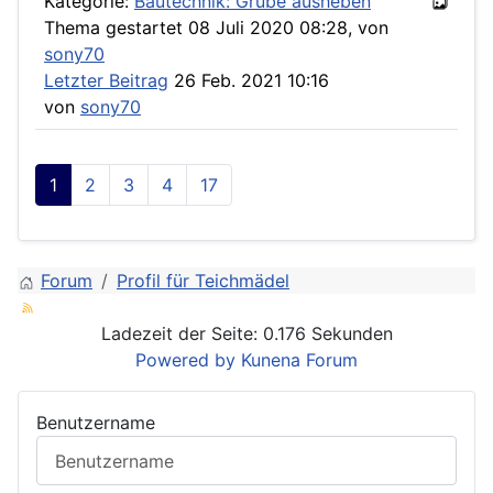
Kategorie:
Bautechnik: Grube ausheben
Thema gestartet 08 Juli 2020 08:28, von
sony70
Letzter Beitrag
26 Feb. 2021 10:16
von
sony70
1
2
3
4
17
Forum
Profil für Teichmädel
Ladezeit der Seite: 0.176 Sekunden
Powered by
Kunena Forum
Benutzername