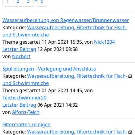
1
2
3
5
Wasseraufbereitung von Regenwasser/Brunnenwasser
Kategorie:
Wasseraufbereitung, Filtertechnik für Fisch-
und Schwimmteiche
Thema gestartet 11 Apr. 2021 15:35, von
Nick1234
Letzter Beitrag
12 Apr. 2021 09:58
von
Norbert
Spülleitungen - Verlegung und Anschluss
Kategorie:
Wasseraufbereitung, Filtertechnik für Fisch-
und Schwimmteiche
Thema gestartet 01 Apr. 2021 14:45, von
Teichschwimmer20
Letzter Beitrag
06 Apr. 2021 14:32
von
Alfons-Teich
Filtermatten reinigen
Kategorie:
Wasseraufbereitung, Filtertechnik für Fisch-