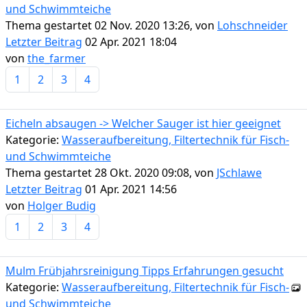
und Schwimmteiche
Thema gestartet 02 Nov. 2020 13:26, von
Lohschneider
Letzter Beitrag
02 Apr. 2021 18:04
von
the_farmer
1
2
3
4
Eicheln absaugen -> Welcher Sauger ist hier geeignet
Kategorie:
Wasseraufbereitung, Filtertechnik für Fisch-
und Schwimmteiche
Thema gestartet 28 Okt. 2020 09:08, von
JSchlawe
Letzter Beitrag
01 Apr. 2021 14:56
von
Holger Budig
1
2
3
4
Mulm Frühjahrsreinigung Tipps Erfahrungen gesucht
Kategorie:
Wasseraufbereitung, Filtertechnik für Fisch-
und Schwimmteiche