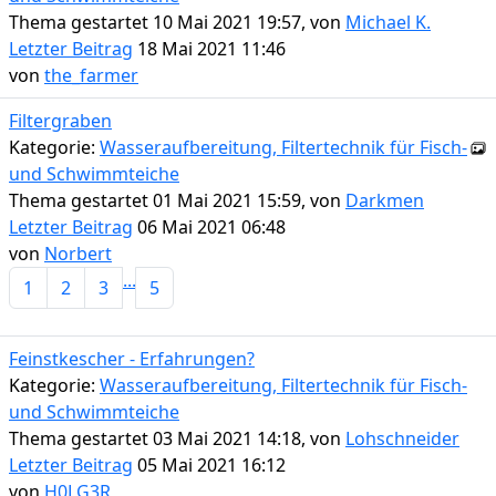
Thema gestartet 10 Mai 2021 19:57, von
Michael K.
Letzter Beitrag
18 Mai 2021 11:46
von
the_farmer
Filtergraben
Kategorie:
Wasseraufbereitung, Filtertechnik für Fisch-
und Schwimmteiche
Thema gestartet 01 Mai 2021 15:59, von
Darkmen
Letzter Beitrag
06 Mai 2021 06:48
von
Norbert
...
1
2
3
5
Feinstkescher - Erfahrungen?
Kategorie:
Wasseraufbereitung, Filtertechnik für Fisch-
und Schwimmteiche
Thema gestartet 03 Mai 2021 14:18, von
Lohschneider
Letzter Beitrag
05 Mai 2021 16:12
von
H0LG3R