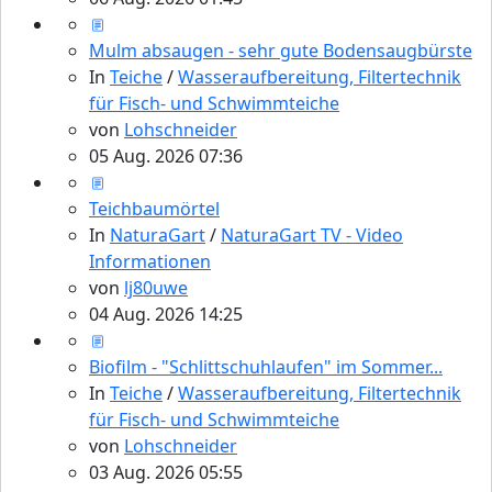
Mulm absaugen - sehr gute Bodensaugbürste
In
Teiche
/
Wasseraufbereitung, Filtertechnik
für Fisch- und Schwimmteiche
von
Lohschneider
05 Aug. 2026 07:36
Teichbaumörtel
In
NaturaGart
/
NaturaGart TV - Video
Informationen
von
lj80uwe
04 Aug. 2026 14:25
Biofilm - "Schlittschuhlaufen" im Sommer...
In
Teiche
/
Wasseraufbereitung, Filtertechnik
für Fisch- und Schwimmteiche
von
Lohschneider
03 Aug. 2026 05:55