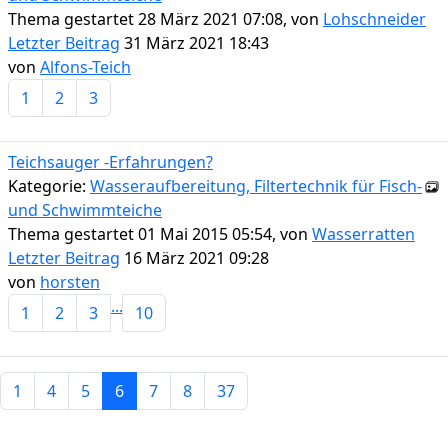
Thema gestartet 28 März 2021 07:08, von
Lohschneider
Letzter Beitrag
31 März 2021 18:43
von
Alfons-Teich
1
2
3
Teichsauger -Erfahrungen?
Kategorie:
Wasseraufbereitung, Filtertechnik für Fisch-
und Schwimmteiche
Thema gestartet 01 Mai 2015 05:54, von
Wasserratten
Letzter Beitrag
16 März 2021 09:28
von
horsten
...
1
2
3
10
1
4
5
6
7
8
37