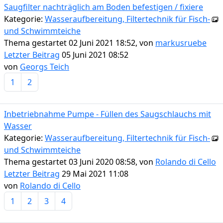
Saugfilter nachträglich am Boden befestigen / fixiere
Kategorie:
Wasseraufbereitung, Filtertechnik für Fisch-
und Schwimmteiche
Thema gestartet 02 Juni 2021 18:52, von
markusruebe
Letzter Beitrag
05 Juni 2021 08:52
von
Georgs Teich
1
2
Inbetriebnahme Pumpe - Füllen des Saugschlauchs mit
Wasser
Kategorie:
Wasseraufbereitung, Filtertechnik für Fisch-
und Schwimmteiche
Thema gestartet 03 Juni 2020 08:58, von
Rolando di Cello
Letzter Beitrag
29 Mai 2021 11:08
von
Rolando di Cello
1
2
3
4