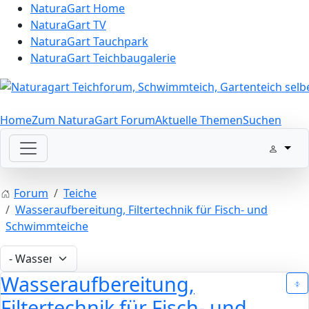
NaturaGart Home
NaturaGart TV
NaturaGart Tauchpark
NaturaGart Teichbaugalerie
Home
Zum NaturaGart Forum
Aktuelle Themen
Suchen
Forum
Teiche
Wasseraufbereitung, Filtertechnik für Fisch- und
Schwimmteiche
Wasseraufbereitung,
Filtertechnik für Fisch- und