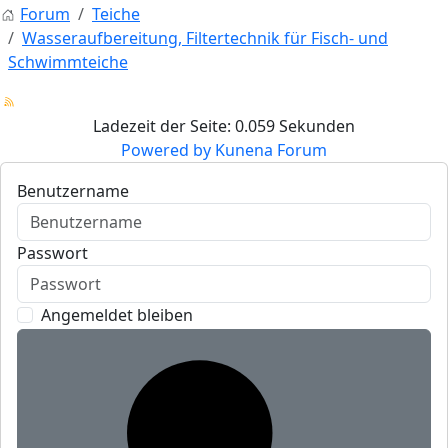
Forum
Teiche
Wasseraufbereitung, Filtertechnik für Fisch- und
Schwimmteiche
Ladezeit der Seite: 0.059 Sekunden
Powered by
Kunena Forum
Benutzername
Passwort
Angemeldet bleiben