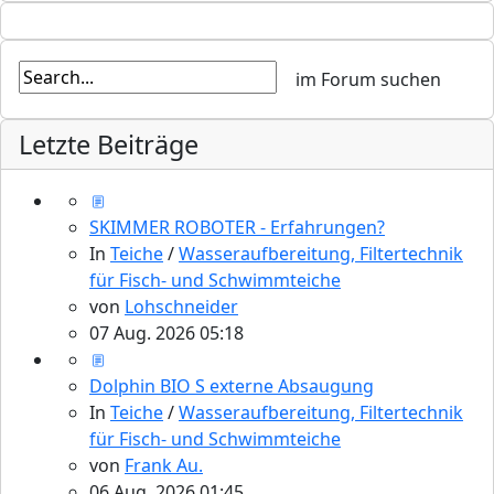
Letzte Beiträge
SKIMMER ROBOTER - Erfahrungen?
In
Teiche
/
Wasseraufbereitung, Filtertechnik
für Fisch- und Schwimmteiche
von
Lohschneider
07 Aug. 2026 05:18
Dolphin BIO S externe Absaugung
In
Teiche
/
Wasseraufbereitung, Filtertechnik
für Fisch- und Schwimmteiche
von
Frank Au.
06 Aug. 2026 01:45