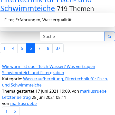
Schwimmteiche
719 Themen
Filter, Erfahrungen, Wasserqualität
1
4
5
6
7
8
37
Wie warm ist euer Teich-Wasser? Was vertragen
Schwimmteich und Filtergraben
Kategorie:
Wasseraufbereitung, Filtertechnik für Fisch-
und Schwimmteiche
Thema gestartet 17 Juni 2021 19:09, von
markusruebe
Letzter Beitrag
28 Juni 2021 08:11
von
markusruebe
1
2