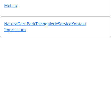
Mehr »
NaturaGart Park
Teichgalerie
Service
Kontakt
Impressum