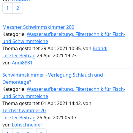
1
2
Messner Schwimmskimmer 200
Kategorie:
Wasseraufbereitung, Filtertechnik für Fisch-
und Schwimmteiche
Thema gestartet 29 Apr. 2021 10:35, von
Brandlj
Letzter Beitrag
29 Apr. 2021 19:23
von
Andi8881
Schwimmskimmer - Verlegung Schlauch und
Demontage?
Kategorie:
Wasseraufbereitung, Filtertechnik für Fisch-
und Schwimmteiche
Thema gestartet 01 Apr. 2021 14:42, von
Teichschwimmer20
Letzter Beitrag
26 Apr. 2021 05:17
von
Lohschneider
...